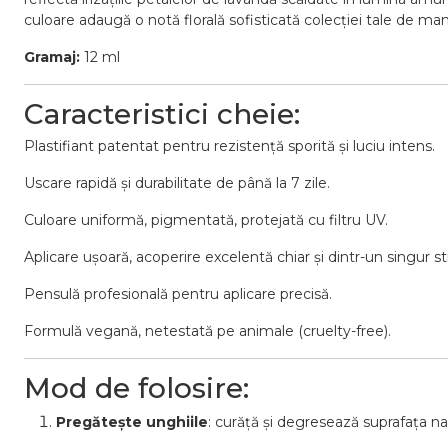
culoare adaugă o notă florală sofisticată colecției tale de man
Gramaj:
12 ml
Caracteristici cheie:
Plastifiant patentat pentru rezistență sporită și luciu intens.
Uscare rapidă și durabilitate de până la 7 zile.
Culoare uniformă, pigmentată, protejată cu filtru UV.
Aplicare ușoară, acoperire excelentă chiar și dintr-un singur st
Pensulă profesională pentru aplicare precisă.
Formulă vegană, netestată pe animale (cruelty-free).
Mod de folosire:
Pregătește unghiile
: curăță și degresează suprafața na