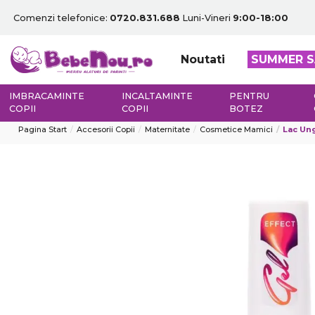
Comenzi telefonice:
0720.831.688
Luni-Vineri
9:00-18:00
Noutati
SUMMER S
IMBRACAMINTE
INCALTAMINTE
PENTRU
COPII
COPII
BOTEZ
Pagina Start
Accesorii Copii
Maternitate
Cosmetice Mamici
Lac Ung