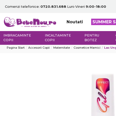
Comenzi telefonice:
0720.831.688
Luni-Vineri
9:00-18:00
Noutati
SUMMER S
IMBRACAMINTE
INCALTAMINTE
PENTRU
COPII
COPII
BOTEZ
Pagina Start
Accesorii Copii
Maternitate
Cosmetice Mamici
Lac Ung