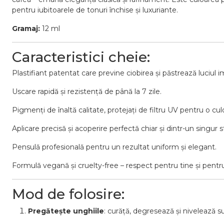
pentru iubitoarele de tonuri închise și luxuriante.
Gramaj:
12 ml
Caracteristici cheie:
Plastifiant patentat care previne ciobirea și păstrează luciul i
Uscare rapidă și rezistență de până la 7 zile.
Pigmenți de înaltă calitate, protejați de filtru UV pentru o culo
Aplicare precisă și acoperire perfectă chiar și dintr-un singur st
Pensulă profesională pentru un rezultat uniform și elegant.
Formulă vegană și cruelty-free – respect pentru tine și pent
Mod de folosire:
Pregătește unghiile
: curăță, degresează și nivelează s