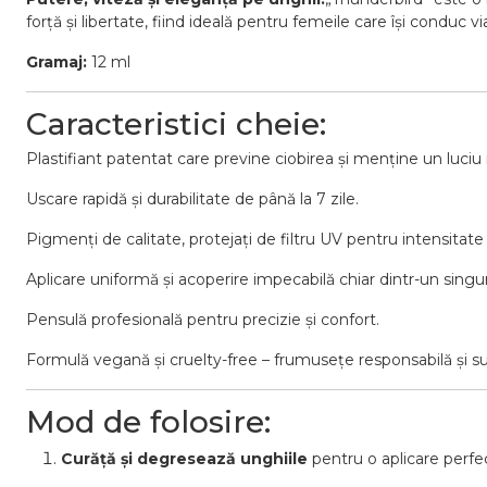
forță și libertate, fiind ideală pentru femeile care își conduc 
Gramaj:
12 ml
Caracteristici cheie:
Plastifiant patentat care previne ciobirea și menține un luciu 
Uscare rapidă și durabilitate de până la 7 zile.
Pigmenți de calitate, protejați de filtru UV pentru intensitat
Aplicare uniformă și acoperire impecabilă chiar dintr-un singur
Pensulă profesională pentru precizie și confort.
Formulă vegană și cruelty-free – frumusețe responsabilă și su
Mod de folosire:
Curăță și degresează unghiile
pentru o aplicare perfe