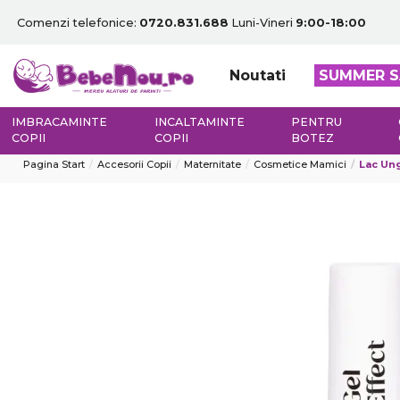
Comenzi telefonice:
0720.831.688
Luni-Vineri
9:00-18:00
Noutati
SUMMER S
IMBRACAMINTE
INCALTAMINTE
PENTRU
COPII
COPII
BOTEZ
Pagina Start
Accesorii Copii
Maternitate
Cosmetice Mamici
Lac Ung