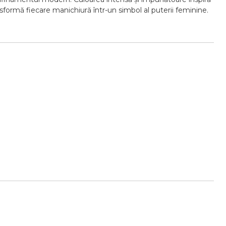
ansformă fiecare manichiură într-un simbol al puterii feminine.