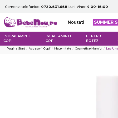
Comenzi telefonice:
0720.831.688
Luni-Vineri
9:00-18:00
Noutati
SUMMER S
IMBRACAMINTE
INCALTAMINTE
PENTRU
COPII
COPII
BOTEZ
Pagina Start
Accesorii Copii
Maternitate
Cosmetice Mamici
Lac Ung