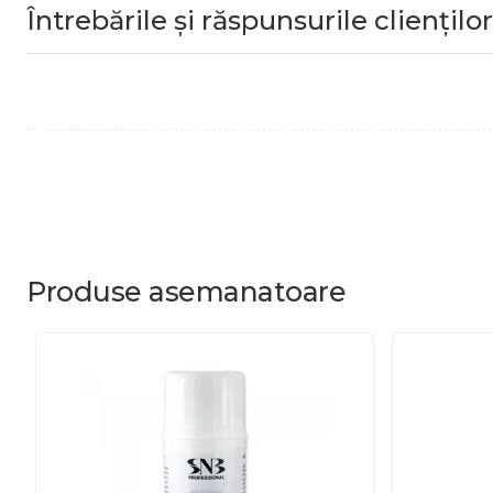
Întrebările și răspunsurile clienților
Produse
asemanatoare