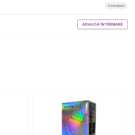
0 întrebări
ADAUGĂ ÎNTREBARE