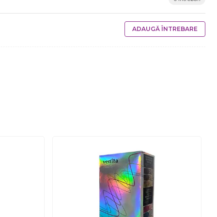
ADAUGĂ ÎNTREBARE