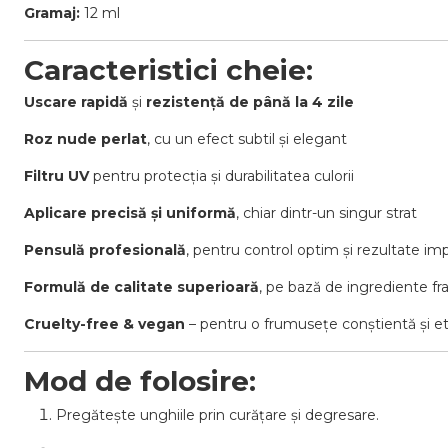
Gramaj:
12 ml
Caracteristici cheie:
Uscare rapidă
și
rezistență de până la 4 zile
Roz nude perlat
, cu un efect subtil și elegant
Filtru UV
pentru protecția și durabilitatea culorii
Aplicare precisă și uniformă
, chiar dintr-un singur strat
Pensulă profesională
, pentru control optim și rezultate im
Formulă de calitate superioară
, pe bază de ingrediente f
Cruelty-free & vegan
– pentru o frumusețe conștientă și et
Mod de folosire:
Pregătește unghiile prin curățare și degresare.