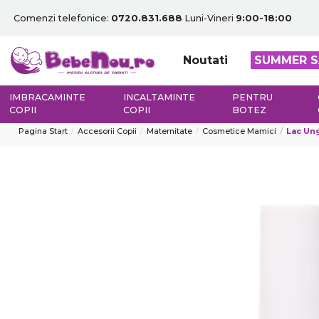
Comenzi telefonice:
0720.831.688
Luni-Vineri
9:00-18:00
Noutati
SUMMER S
IMBRACAMINTE
INCALTAMINTE
PENTRU
COPII
COPII
BOTEZ
Pagina Start
Accesorii Copii
Maternitate
Cosmetice Mamici
Lac Ung