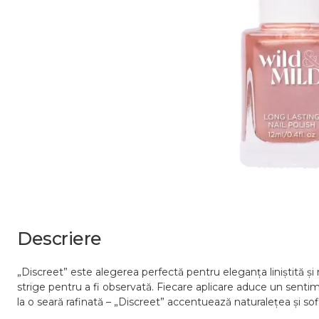
Descriere
„Discreet” este alegerea perfectă pentru eleganța liniștită și
strige pentru a fi observată. Fiecare aplicare aduce un sentim
la o seară rafinată – „Discreet” accentuează naturalețea și sof