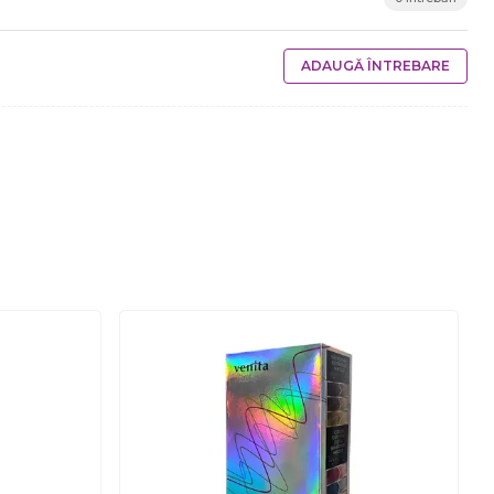
ADAUGĂ ÎNTREBARE