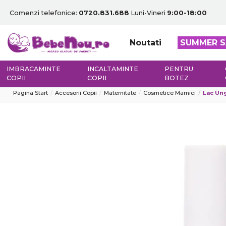
Comenzi telefonice:
0720.831.688
Luni-Vineri
9:00-18:00
Noutati
SUMMER S
IMBRACAMINTE
INCALTAMINTE
PENTRU
COPII
COPII
BOTEZ
Pagina Start
Accesorii Copii
Maternitate
Cosmetice Mamici
Lac Ung