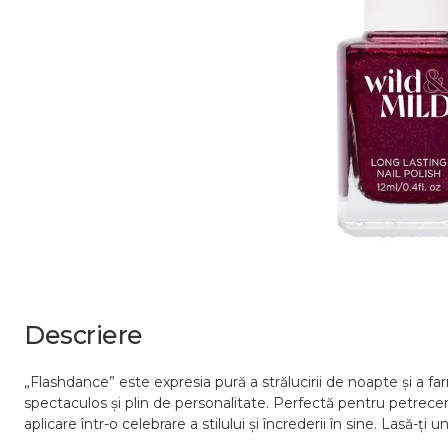
Descriere
„Flashdance” este expresia pură a strălucirii de noapte și a fa
spectaculos și plin de personalitate. Perfectă pentru petrecer
aplicare într-o celebrare a stilului și încrederii în sine. Lasă-