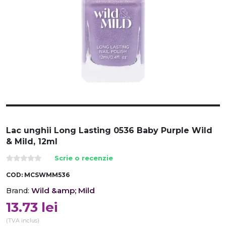
Lac unghii Long Lasting 0536 Baby Purple Wild
& Mild, 12ml
Scrie o recenzie
COD:
MCSWMM536
Wild &amp; Mild
Brand:
13.73
lei
(TVA inclus)