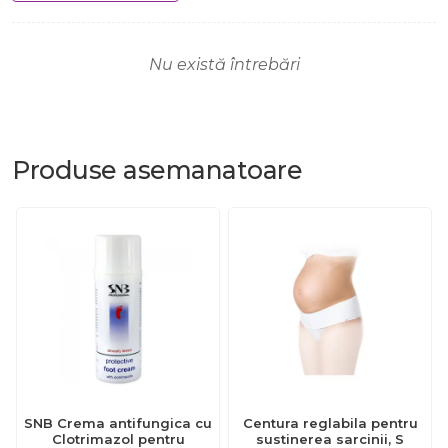
Nu există întrebări
Produse
asemanatoare
SNB Crema antifungica cu
Centura reglabila pentru
Clotrimazol pentru
sustinerea sarcinii, S