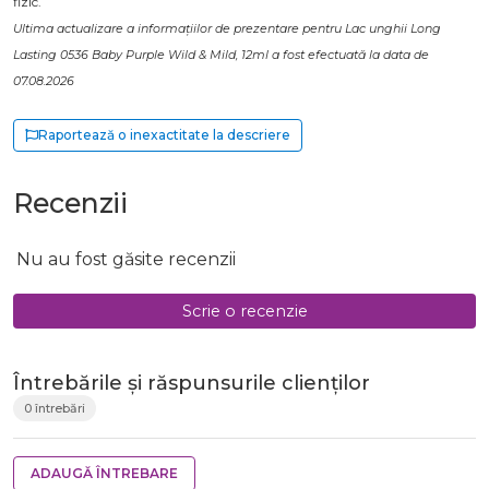
fizic.
Ultima actualizare a informațiilor de prezentare pentru Lac unghii Long
Lasting 0536 Baby Purple Wild & Mild, 12ml a fost efectuată la data de
07.08.2026
Raportează o inexactitate la descriere
Recenzii
Nu au fost găsite recenzii
Scrie o recenzie
Întrebările și răspunsurile clienților
0 întrebări
ADAUGĂ ÎNTREBARE