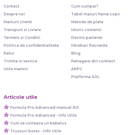
Contact
Cum cumpar?
Despre noi
Tabel masuri haine copii
Marturii clienti
Metode de plata
Transport si Livrare
Istoric comenzi
Termeni si Conditii
Devino partener
Politica de confidentialitate
Intrebari frecvente
Retur
Blog
Trimite in service
Retragere din contract
Utile mamici
ANPC
Platforma SOL
Articole utile
Formula Pro Advanced-manual-RO
Formula Pro Advanced - Info Utile
Cum se viziteaza un bebelus
Trusouri botez - Info Utile