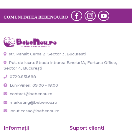
COMUNITATEA BEBENOU.RO
str. Panait Cerna 2, Sector 3, Bucuresti
Pct. de lucru: Strada Intrarea Binelui 1A, Fortuna Office,
Sector 4, București
0720.831.688
Luni-Vineri: 09:00 - 18:00
contact@bebenou.ro
marketing@bebenou.ro
ionut.cosac@bebenou.ro
Informaţii
Suport clienti