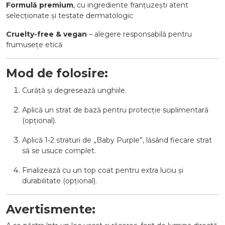
Formulă premium
, cu ingrediente franțuzești atent
selecționate și testate dermatologic
Cruelty-free & vegan
– alegere responsabilă pentru
frumusețe etică
Mod de folosire:
Curăță și degresează unghiile.
Aplică un strat de bază pentru protecție suplimentară
(opțional).
Aplică 1-2 straturi de „Baby Purple”, lăsând fiecare strat
să se usuce complet.
Finalizează cu un top coat pentru extra luciu și
durabilitate (opțional).
Avertismente: