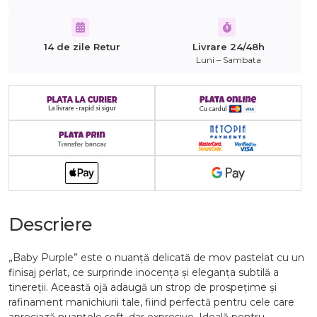
14 de zile Retur
Livrare 24/48h
Luni – Sambata
Descriere
„Baby Purple” este o nuanță delicată de mov pastelat cu un
finisaj perlat, ce surprinde inocența și eleganța subtilă a
tinereții. Această ojă adaugă un strop de prospețime și
rafinament manichiurii tale, fiind perfectă pentru cele care