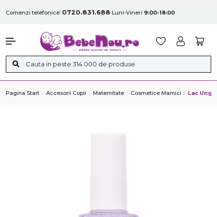
0720.831.688
Comenzi telefonice:
Luni-Vineri
9:00-18:00
Pagina Start
Accesorii Copii
Maternitate
Cosmetice Mamici
Lac Unghi