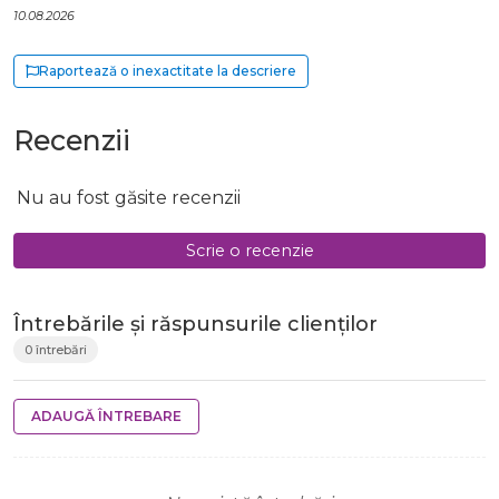
10.08.2026
Raportează o inexactitate la descriere
Recenzii
Nu au fost găsite recenzii
Scrie o recenzie
Întrebările și răspunsurile clienților
0 întrebări
ADAUGĂ ÎNTREBARE