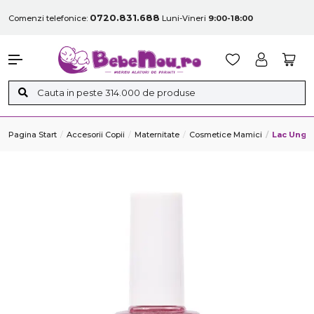
0720.831.688
Comenzi telefonice:
Luni-Vineri
9:00-18:00
Pagina Start
Accesorii Copii
Maternitate
Cosmetice Mamici
Lac Unghi