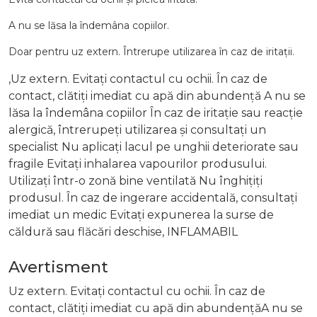
A nu se lăsa la îndemâna copiilor.
Doar pentru uz extern. Întrerupe utilizarea în caz de iritații.
,Uz extern. Evitați contactul cu ochii. În caz de
contact, clătiți imediat cu apă din abundență A nu se
lăsa la îndemâna copiilor În caz de iritație sau reacție
alergică, întrerupeți utilizarea și consultați un
specialist Nu aplicați lacul pe unghii deteriorate sau
fragile Evitați inhalarea vapourilor produsului.
Utilizați într-o zonă bine ventilată Nu înghițiți
produsul. În caz de ingerare accidentală, consultați
imediat un medic Evitați expunerea la surse de
căldură sau flăcări deschise, INFLAMABIL
Avertisment
Uz extern. Evitați contactul cu ochii. În caz de
contact, clătiți imediat cu apă din abundențăA nu se