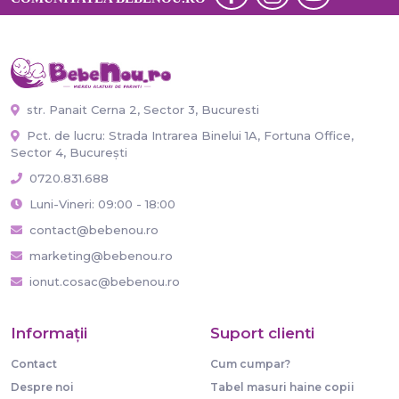
str. Panait Cerna 2, Sector 3, Bucuresti
Pct. de lucru: Strada Intrarea Binelui 1A, Fortuna Office,
Sector 4, București
0720.831.688
Luni-Vineri: 09:00 - 18:00
contact@bebenou.ro
marketing@bebenou.ro
ionut.cosac@bebenou.ro
Informaţii
Suport clienti
Contact
Cum cumpar?
Despre noi
Tabel masuri haine copii