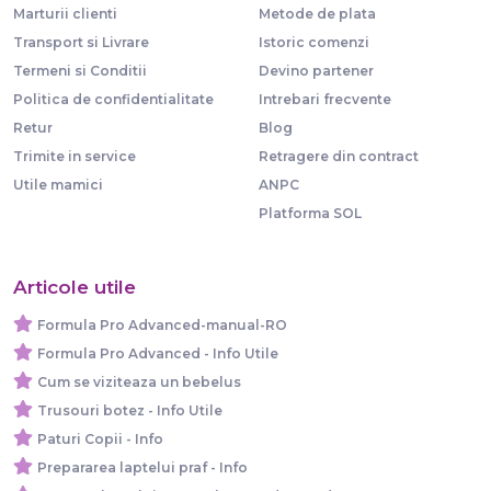
Marturii clienti
Metode de plata
Transport si Livrare
Istoric comenzi
Termeni si Conditii
Devino partener
Politica de confidentialitate
Intrebari frecvente
Retur
Blog
Trimite in service
Retragere din contract
Utile mamici
ANPC
Platforma SOL
Articole utile
Formula Pro Advanced-manual-RO
Formula Pro Advanced - Info Utile
Cum se viziteaza un bebelus
Trusouri botez - Info Utile
Paturi Copii - Info
Prepararea laptelui praf - Info