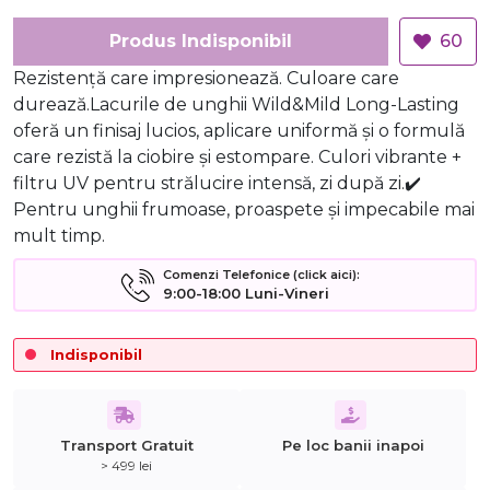
Produs Indisponibil
60
Rezistență care impresionează. Culoare care
durează.Lacurile de unghii Wild&Mild Long-Lasting
oferă un finisaj lucios, aplicare uniformă și o formulă
care rezistă la ciobire și estompare. Culori vibrante +
filtru UV pentru strălucire intensă, zi după zi.✔️
Pentru unghii frumoase, proaspete și impecabile mai
mult timp.
Comenzi Telefonice (click aici):
9:00-18:00 Luni-Vineri
Indisponibil
Transport Gratuit
Pe loc banii inapoi
> 499 lei