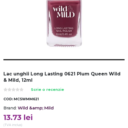
Lac unghii Long Lasting 0621 Plum Queen Wild
& Mild, 12ml
Scrie o recenzie
COD:
MCSWMM621
Wild &amp; Mild
Brand:
13.73
lei
(TVA inclus)