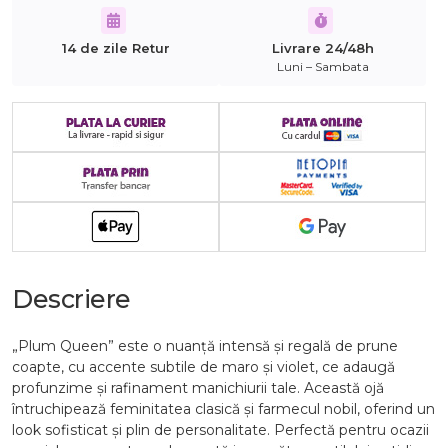
14 de zile Retur
Livrare 24/48h
Luni – Sambata
Descriere
„Plum Queen” este o nuanță intensă și regală de prune
coapte, cu accente subtile de maro și violet, ce adaugă
profunzime și rafinament manichiurii tale. Această ojă
întruchipează feminitatea clasică și farmecul nobil, oferind un
look sofisticat și plin de personalitate. Perfectă pentru ocazii