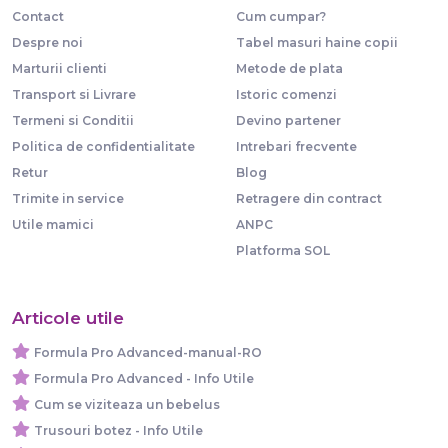
Contact
Cum cumpar?
Despre noi
Tabel masuri haine copii
Marturii clienti
Metode de plata
Transport si Livrare
Istoric comenzi
Termeni si Conditii
Devino partener
Politica de confidentialitate
Intrebari frecvente
Retur
Blog
Trimite in service
Retragere din contract
Utile mamici
ANPC
Platforma SOL
Articole utile
Formula Pro Advanced-manual-RO
Formula Pro Advanced - Info Utile
Cum se viziteaza un bebelus
Trusouri botez - Info Utile