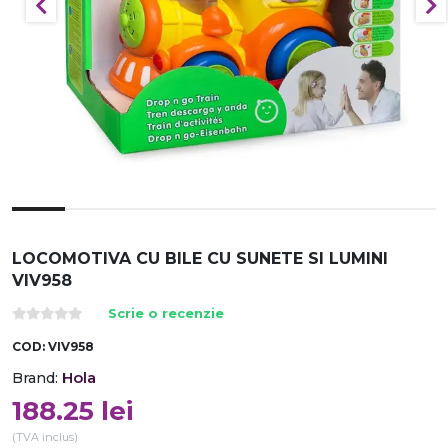
LOCOMOTIVA CU BILE CU SUNETE SI LUMINI
VIV958
Scrie o recenzie
COD:
VIV958
Hola
Brand:
188.25
lei
(TVA inclus)