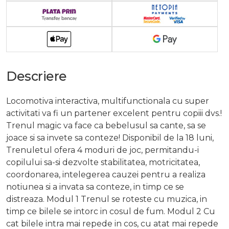
Descriere
Locomotiva interactiva, multifunctionala cu super
activitati va fi un partener excelent pentru copiii dvs.!
Trenul magic va face ca bebelusul sa cante, sa se
joace si sa invete sa conteze! Disponibil de la 18 luni,
Trenuletul ofera 4 moduri de joc, permitandu-i
copilului sa-si dezvolte stabilitatea, motricitatea,
coordonarea, intelegerea cauzei pentru a realiza
notiunea si a invata sa conteze, in timp ce se
distreaza. Modul 1 Trenul se roteste cu muzica, in
timp ce bilele se intorc in cosul de fum. Modul 2 Cu
cat bilele intra mai repede in cos, cu atat mai repede