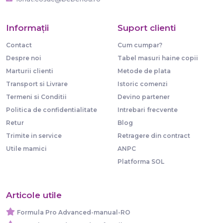
Informaţii
Suport clienti
Contact
Cum cumpar?
Despre noi
Tabel masuri haine copii
Marturii clienti
Metode de plata
Transport si Livrare
Istoric comenzi
Termeni si Conditii
Devino partener
Politica de confidentialitate
Intrebari frecvente
Retur
Blog
Trimite in service
Retragere din contract
Utile mamici
ANPC
Platforma SOL
Articole utile
Formula Pro Advanced-manual-RO