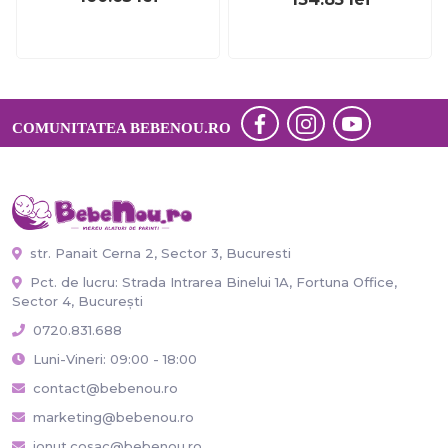
COMUNITATEA BEBENOU.RO
str. Panait Cerna 2, Sector 3, Bucuresti
Pct. de lucru: Strada Intrarea Binelui 1A, Fortuna Office,
Sector 4, București
0720.831.688
Luni-Vineri: 09:00 - 18:00
contact@bebenou.ro
marketing@bebenou.ro
ionut.cosac@bebenou.ro