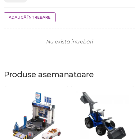
ADAUGĂ ÎNTREBARE
Nu există întrebări
Produse
asemanatoare