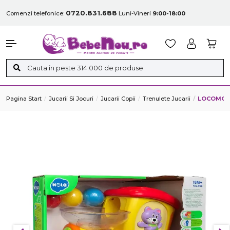
0720.831.688
Comenzi telefonice:
Luni-Vineri
9:00-18:00
Pagina Start
Jucarii Si Jocuri
Jucarii Copii
Trenulete Jucarii
LOCOMOTI