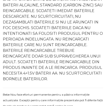
BATERII ALCALINE, STANDARD (CARBON-ZINC) SAU
REINCARCABILE. SCOATETI IMEDIAT BATERIILE
DESCARCATE. NU SCURTCIRCUITATI, NU
DEZASAMBLATI BATERIILE SI NU LE ARUNCATI IN
FOC DESCHIS. SCOATETI BATERIILE DACA NU
INTENTIONATI SA FOLOSITI PRODUSUL PENTRU O
PERIOADA INDELUNGATA. NU REINCARCATI
BATERIILE CARE NU SUNT REINCARCABILE.
BATERIILE REINCARCABILE TREBUIE
REINCARCATE DOAR SUB SUPRAVEGHEREA UNUI
ADULT. SCOATETI BATERIILE REINCARCABILE DIN
PRODUS INAINTE DE A LE REINCARCA. PRODUSUL
NECESITA 4×1.5V BATERII AA. NU SCURTCIRCUITATI
BORNELE BATERIILOR.
Bebe Nou face eforturi permanente pentru a păstra informațiile
actualizate. Excepții pentru care informațiile prezentate pot fi diferite față
de cele ale produsului comandat pot fi acelea în care