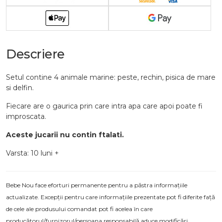
Descriere
Setul contine 4 animale marine: peste, rechin, pisica de mare
si delfin.
Fiecare are o gaurica prin care intra apa care apoi poate fi
improscata.
Aceste jucarii nu contin ftalati.
Varsta: 10 luni +
Bebe Nou face eforturi permanente pentru a păstra informațiile
actualizate. Excepții pentru care informațiile prezentate pot fi diferite față
de cele ale produsului comandat pot fi acelea în care
producătorul/furnizorul/persoana responsabilă aduce modificări