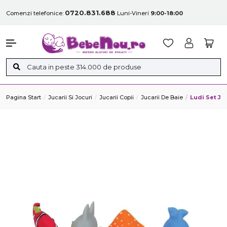
0720.831.688
Comenzi telefonice:
Luni-Vineri
9:00-18:00
Pagina Start
Jucarii Si Jocuri
Jucarii Copii
Jucarii De Baie
Ludi Set Ju