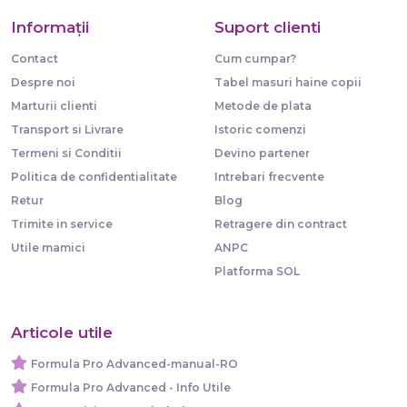
Informaţii
Suport clienti
Contact
Cum cumpar?
Despre noi
Tabel masuri haine copii
Marturii clienti
Metode de plata
Transport si Livrare
Istoric comenzi
Termeni si Conditii
Devino partener
Politica de confidentialitate
Intrebari frecvente
Retur
Blog
Trimite in service
Retragere din contract
Utile mamici
ANPC
Platforma SOL
Articole utile
Formula Pro Advanced-manual-RO
Formula Pro Advanced - Info Utile