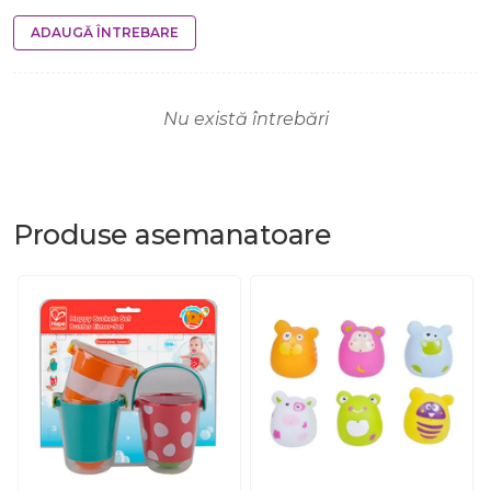
ADAUGĂ ÎNTREBARE
Nu există întrebări
Produse
asemanatoare