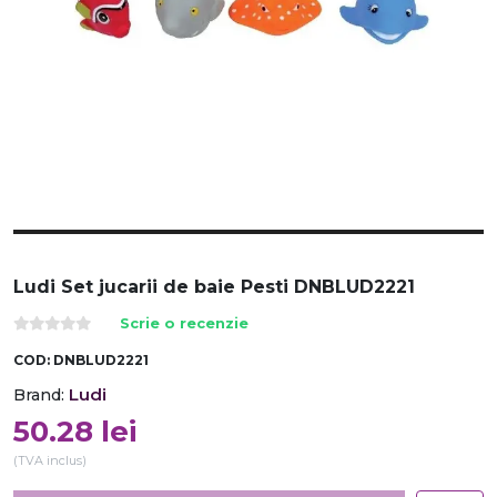
Ludi Set jucarii de baie Pesti DNBLUD2221
Scrie o recenzie
COD:
DNBLUD2221
Ludi
Brand:
50.28
lei
(TVA inclus)