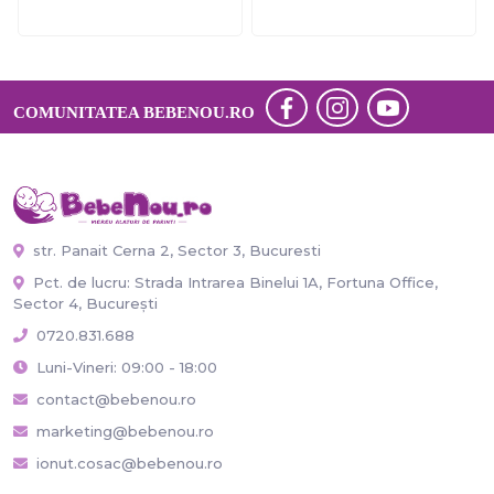
COMUNITATEA BEBENOU.RO
str. Panait Cerna 2, Sector 3, Bucuresti
Pct. de lucru: Strada Intrarea Binelui 1A, Fortuna Office,
Sector 4, București
0720.831.688
Luni-Vineri: 09:00 - 18:00
contact@bebenou.ro
marketing@bebenou.ro
ionut.cosac@bebenou.ro