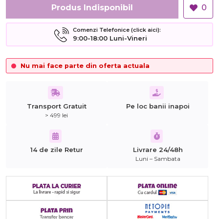
Produs Indisponibil
0
Comenzi Telefonice (click aici):
9:00-18:00 Luni-Vineri
Nu mai face parte din oferta actuala
Transport Gratuit
Pe loc banii inapoi
> 499 lei
14 de zile Retur
Livrare 24/48h
Luni – Sambata