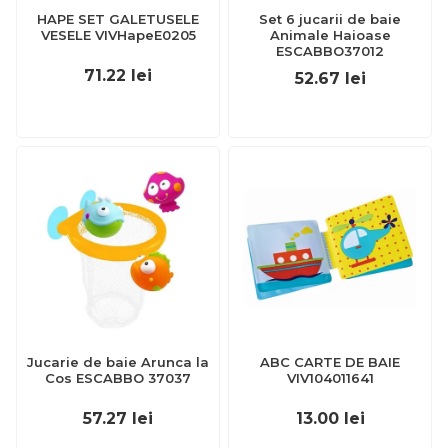
HAPE SET GALETUSELE
Set 6 jucarii de baie
VESELE VIVHapeE0205
Animale Haioase
ESCABBO37012
71.22
lei
52.67
lei
Jucarie de baie Arunca la
ABC CARTE DE BAIE
Cos ESCABBO 37037
VIV104011641
57.27
lei
13.00
lei