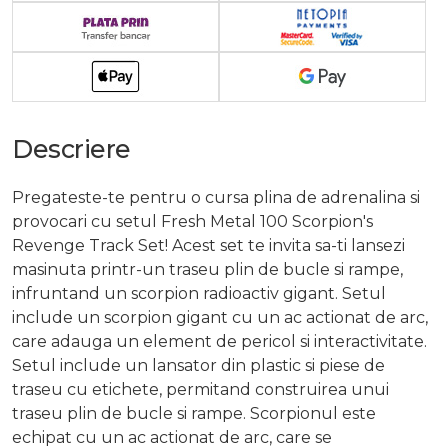
Descriere
Pregateste-te pentru o cursa plina de adrenalina si
provocari cu setul Fresh Metal 100 Scorpion's
Revenge Track Set! Acest set te invita sa-ti lansezi
masinuta printr-un traseu plin de bucle si rampe,
infruntand un scorpion radioactiv gigant. Setul
include un scorpion gigant cu un ac actionat de arc,
care adauga un element de pericol si interactivitate.
Setul include un lansator din plastic si piese de
traseu cu etichete, permitand construirea unui
traseu plin de bucle si rampe. Scorpionul este
echipat cu un ac actionat de arc, care se