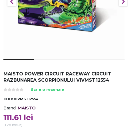
MAISTO POWER CIRCUIT RACEWAY CIRCUIT
RAZBUNAREA SCORPIONULUI VIVMST12554
Scrie o recenzie
COD:
VIVMST12554
MAISTO
Brand:
111.61
lei
(TVA inclus)