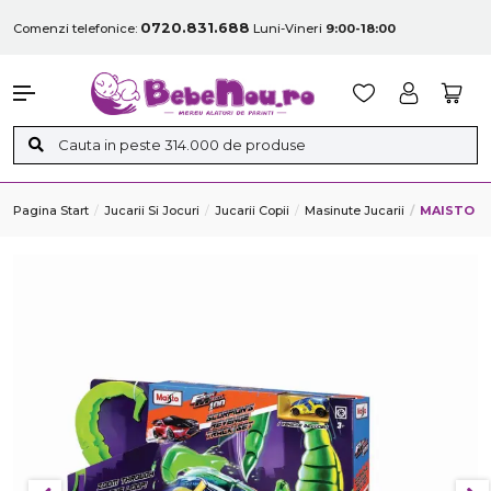
0720.831.688
Comenzi telefonice:
Luni-Vineri
9:00-18:00
Pagina Start
Jucarii Si Jocuri
Jucarii Copii
Masinute Jucarii
MAISTO P