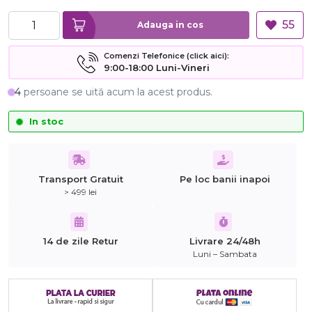
55
Adauga in cos
Comenzi Telefonice (click aici):
9:00-18:00 Luni-Vineri
4
persoane se uită acum la acest produs.
In stoc
Transport Gratuit
Pe loc banii inapoi
> 499 lei
14 de zile Retur
Livrare 24/48h
Luni – Sambata