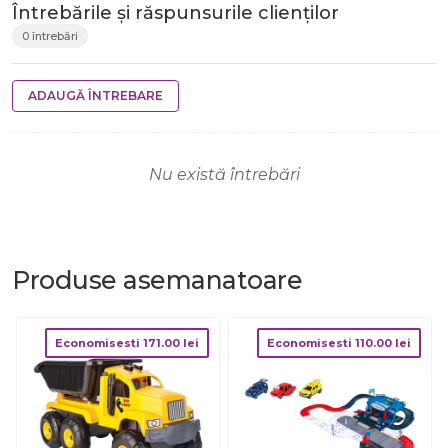
Întrebările și răspunsurile clienților
0 întrebări
ADAUGĂ ÎNTREBARE
Nu există întrebări
Produse
asemanatoare
Economisesti
171.00
lei
Economisesti
110.00
lei