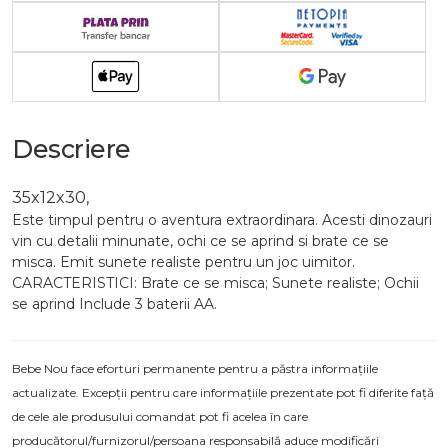
Descriere
35x12x30,
Este timpul pentru o aventura extraordinara. Acesti dinozauri
vin cu detalii minunate, ochi ce se aprind si brate ce se
misca. Emit sunete realiste pentru un joc uimitor.
CARACTERISTICI: Brate ce se misca; Sunete realiste; Ochii
se aprind Include 3 baterii AA.
Bebe Nou face eforturi permanente pentru a păstra informațiile
actualizate. Excepții pentru care informațiile prezentate pot fi diferite față
de cele ale produsului comandat pot fi acelea în care
producătorul/furnizorul/persoana responsabilă aduce modificări