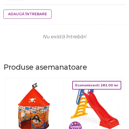
ADAUGĂ ÎNTREBARE
Nu există întrebări
Produse
asemanatoare
Economisesti
282.00
lei