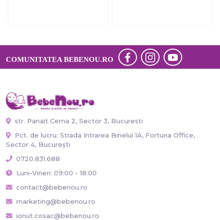
COMUNITATEA BEBENOU.RO
str. Panait Cerna 2, Sector 3, Bucuresti
Pct. de lucru: Strada Intrarea Binelui 1A, Fortuna Office,
Sector 4, București
0720.831.688
Luni-Vineri: 09:00 - 18:00
contact@bebenou.ro
marketing@bebenou.ro
ionut.cosac@bebenou.ro