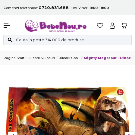
0720.831.688
Comenzi telefonice:
Luni-Vineri
9:00-18:00
Pagina Start
Jucarii Si Jocuri
Jucarii Copii
Mighty Megasaur - Dinozau