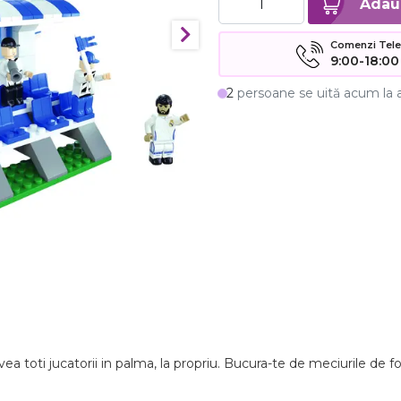
Comenzi Telefo
9:00-18:00
2
persoane se uită acum la 
 toti jucatorii in palma, la propriu. Bucura-te de meciurile de fot