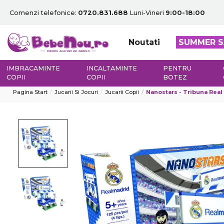
Comenzi telefonice:
0720.831.688
Luni-Vineri
9:00-18:00
Noutati
SUMMER S
IMBRACAMINTE
INCALTAMINTE
PENTRU
COPII
COPII
BOTEZ
Pagina Start
Jucarii Si Jocuri
Jucarii Copii
Nanostars - Tribuna Rea