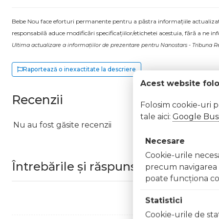
Bebe Nou face eforturi permanente pentru a păstra informațiile actualizate.
responsabilă aduce modificări specificațiilor/etichetei acestuia, fără a ne in
Ultima actualizare a informațiilor de prezentare pentru Nanostars - Tribuna 
Raportează o inexactitate la descriere
Acest website fol
Recenzii
Folosim cookie-uri 
tale aici:
Google Busi
Nu au fost găsite recenzii
Necesare
Cookie-urile necesar
Întrebările și răspunsurile clienților
precum navigarea în
poate funcţiona co
Statistici
Cookie-urile de stat