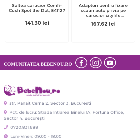
Saltea carucior Comfi-
Adaptori pentru fixare
Cush Spot the Dot, 841127
scaun auto privia pe
carucior citylife
tna5654.010
141.30
lei
167.62
lei
COMUNITATEA BEBENOU.RO
str. Panait Cerna 2, Sector 3, Bucuresti
Pct. de lucru: Strada Intrarea Binelui 1A, Fortuna Office,
Sector 4, București
0720.831.688
Luni-Vineri: 09:00 - 18:00