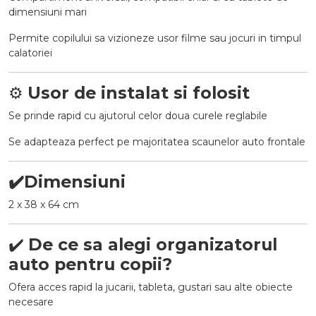
dimensiuni mari
Permite copilului sa vizioneze usor filme sau jocuri in timpul
calatoriei
⚙️
Usor de instalat si folosit
Se prinde rapid cu ajutorul celor doua curele reglabile
Se adapteaza perfect pe majoritatea scaunelor auto frontale
✔️
Dimensiuni
2 x 38 x 64 cm
✔️
De ce sa alegi organizatorul
auto pentru copii?
Ofera acces rapid la jucarii, tableta, gustari sau alte obiecte
necesare