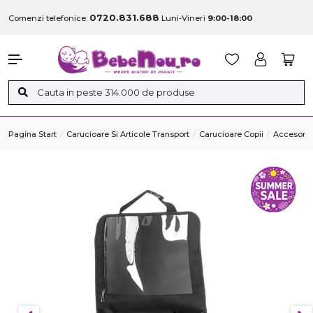
0720.831.688
Comenzi telefonice:
Luni-Vineri
9:00-18:00
Pagina Start
Carucioare Si Articole Transport
Carucioare Copii
Accesorii