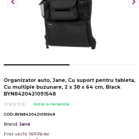
Organizator auto, Jane, Cu suport pentru tableta,
Cu multiple buzunare, 2 x 38 x 64 cm, Black
BYN8420421091548
Scrie o recenzie
COD:
BYN8420421091548
Jane
Brand:
Pret vechi:
157.76
lei