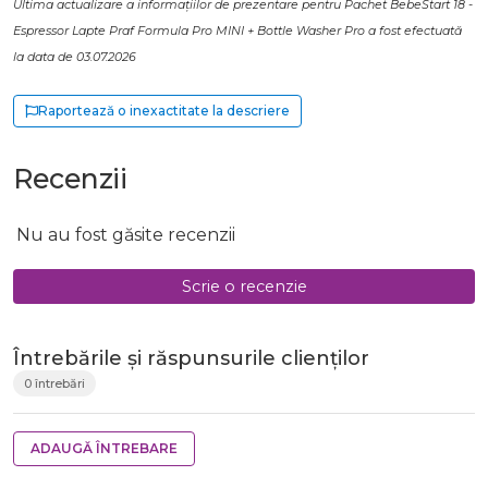
Ultima actualizare a informațiilor de prezentare pentru Pachet BebeStart 18 -
Espressor Lapte Praf Formula Pro MINI + Bottle Washer Pro a fost efectuată
la data de 03.07.2026
Raportează o inexactitate la descriere
Recenzii
Nu au fost găsite recenzii
Scrie o recenzie
Întrebările și răspunsurile clienților
0 întrebări
ADAUGĂ ÎNTREBARE