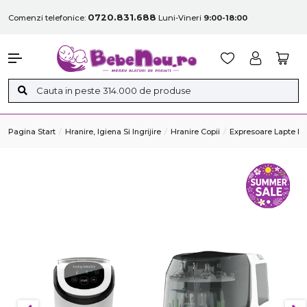
0720.831.688
Comenzi telefonice:
Luni-Vineri
9:00-18:00
Pagina Start
Hranire, Igiena Si Ingrijire
Hranire Copii
Expresoare Lapte Pr