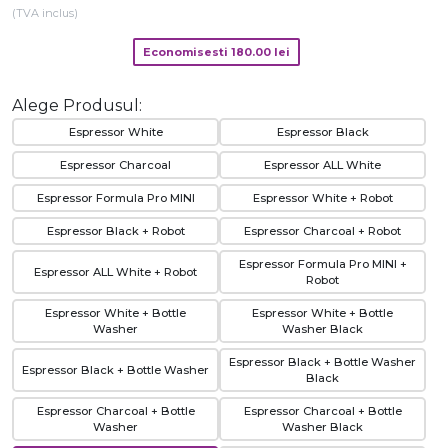
(TVA inclus)
Economisesti
180.00
lei
Alege Produsul:
Espressor White
Espressor Black
Espressor Charcoal
Espressor ALL White
Espressor Formula Pro MINI
Espressor White + Robot
Espressor Black + Robot
Espressor Charcoal + Robot
Espressor Formula Pro MINI +
Espressor ALL White + Robot
Robot
Espressor White + Bottle
Espressor White + Bottle
Washer
Washer Black
Espressor Black + Bottle Washer
Espressor Black + Bottle Washer
Black
Espressor Charcoal + Bottle
Espressor Charcoal + Bottle
Washer
Washer Black