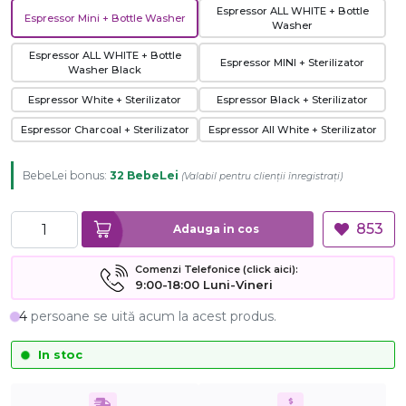
Espressor ALL WHITE + Bottle
Espressor Mini + Bottle Washer
Washer
Espressor ALL WHITE + Bottle
Espressor MINI + Sterilizator
Washer Black
Espressor White + Sterilizator
Espressor Black + Sterilizator
Espressor Charcoal + Sterilizator
Espressor All White + Sterilizator
BebeLei bonus:
32 BebeLei
(
Valabil pentru clienții înregistrați
)
853
Adauga in cos
Comenzi Telefonice (click aici):
9:00-18:00 Luni-Vineri
4
persoane se uită acum la acest produs.
In stoc