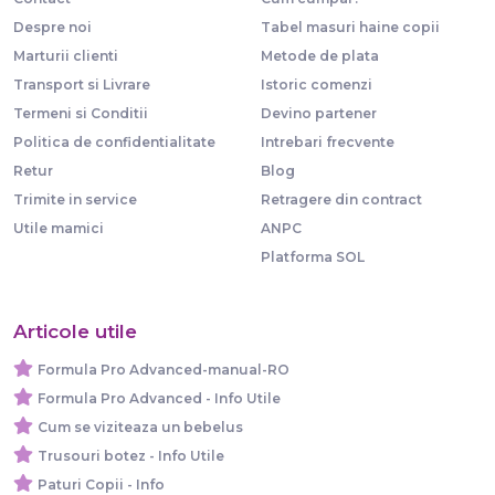
Despre noi
Tabel masuri haine copii
Marturii clienti
Metode de plata
Transport si Livrare
Istoric comenzi
Termeni si Conditii
Devino partener
Politica de confidentialitate
Intrebari frecvente
Retur
Blog
Trimite in service
Retragere din contract
Utile mamici
ANPC
Platforma SOL
Articole utile
Formula Pro Advanced-manual-RO
Formula Pro Advanced - Info Utile
Cum se viziteaza un bebelus
Trusouri botez - Info Utile
Paturi Copii - Info