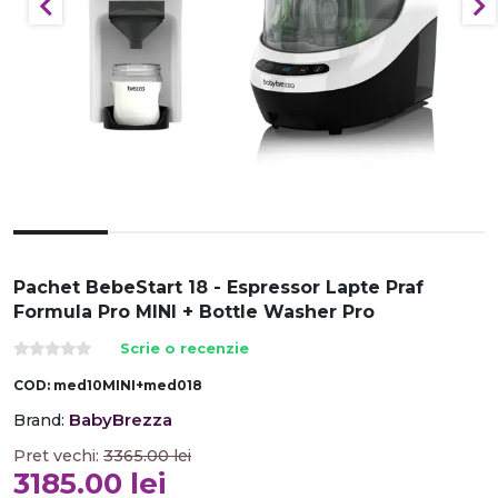
Pachet BebeStart 18 - Espressor Lapte Praf
Formula Pro MINI + Bottle Washer Pro
Scrie o recenzie
COD:
med10MINI+med018
BabyBrezza
Brand:
Pret vechi:
3365.00
lei
3185.00
lei