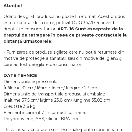
Atenție!
Odată desigilat, produsul nu poate fi returnat. Acest produs
este exceptat de la retur, potrivit OUG 34/2014 privind
drepturile consumatorilor.
ART. 16 Sunt exceptate de la
dreptul de retragere în ceea ce privește contractele la
distanță următoarele:
- Furnizarea de produse sigilate care nu pot fi returnate din
motive de protecție a sănătății sau din motive de igienă și
care au fost desigilate de consumator.
DATE TEHNICE
Dimensiunile espressorului:
Înălțime 32 cm/ lățime 16 cm/ lungime 27 cm
Dimensiunile de transport ale produsului ambalat:
Înălțime 37,5 cm/ lățime 23,8 cm/ lungime 35,02 cm
Greutate 3,6 kg
Elemente care intră în contact cu hrana:
Polypropylene, ABS, silicon. BPA-free.
• lnstalarea si curatarea sunt esentiale pentru functionarea