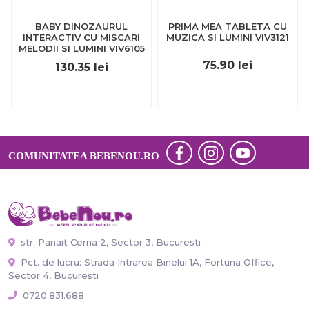
BABY DINOZAURUL
PRIMA MEA TABLETA CU
INTERACTIV CU MISCARI
MUZICA SI LUMINI VIV3121
MELODII SI LUMINI VIV6105
75.90
lei
130.35
lei
COMUNITATEA BEBENOU.RO
str. Panait Cerna 2, Sector 3, Bucuresti
Pct. de lucru: Strada Intrarea Binelui 1A, Fortuna Office,
Sector 4, București
0720.831.688