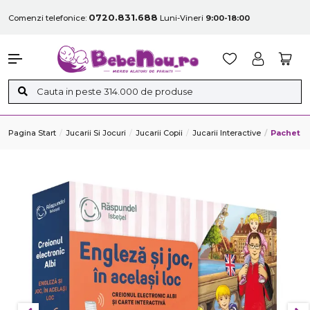
0720.831.688
Comenzi telefonice:
Luni-Vineri
9:00-18:00
Pagina Start
Jucarii Si Jocuri
Jucarii Copii
Jucarii Interactive
Pachet Ra