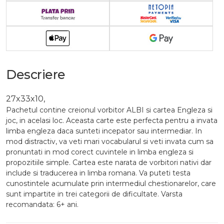
Descriere
27x33x10,
Pachetul contine creionul vorbitor ALBI si cartea Engleza si
joc, in acelasi loc. Aceasta carte este perfecta pentru a invata
limba engleza daca sunteti incepator sau intermediar. In
mod distractiv, va veti mari vocabularul si veti invata cum sa
pronuntati in mod corect cuvintele in limba engleza si
propozitiile simple. Cartea este narata de vorbitori nativi dar
include si traducerea in limba romana. Va puteti testa
cunostintele acumulate prin intermediul chestionarelor, care
sunt impartite in trei categorii de dificultate. Varsta
recomandata: 6+ ani.