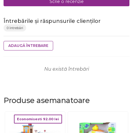
Scrie o recenzie
Întrebările și răspunsurile clienților
0 întrebări
ADAUGĂ ÎNTREBARE
Nu există întrebări
Produse
asemanatoare
Economisesti
92.00
lei