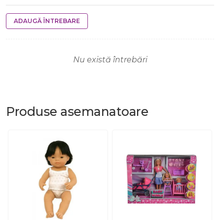
ADAUGĂ ÎNTREBARE
Nu există întrebări
Produse
asemanatoare