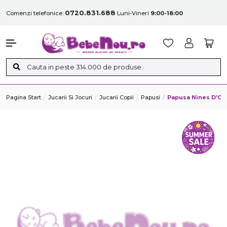
0720.831.688
Comenzi telefonice:
Luni-Vineri
9:00-18:00
Pagina Start
Jucarii Si Jocuri
Jucarii Copii
Papusi
Papusa Nines D'Oni