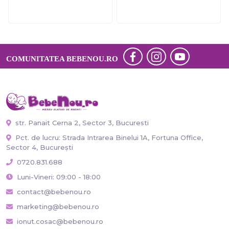
COMUNITATEA BEBENOU.RO
str. Panait Cerna 2, Sector 3, Bucuresti
Pct. de lucru: Strada Intrarea Binelui 1A, Fortuna Office,
Sector 4, București
0720.831.688
Luni-Vineri: 09:00 - 18:00
contact@bebenou.ro
marketing@bebenou.ro
ionut.cosac@bebenou.ro