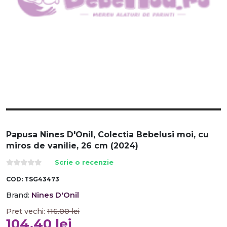
Papusa Nines D'Onil, Colectia Bebelusi moi, cu
miros de vanilie, 26 cm (2024)
Scrie o recenzie
COD:
TSG43473
Nines D'Onil
Brand:
Pret vechi:
116.00
lei
104.40
lei