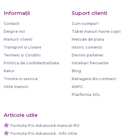
Informaţii
Suport clienti
Contact
Cum cumpar?
Despre noi
Tabel masuri haine copii
Marturii clienti
Metode de plata
Transport si Livrare
Istoric comenzi
Termeni si Conditii
Devino partener
Politica de confidentialitate
Intrebari frecvente
Retur
Blog
Trimite in service
Retragere din contract
Utile mamici
ANPC
Platforma SOL
Articole utile
Formula Pro Advanced-manual-RO
Formula Pro Advanced - Info Utile