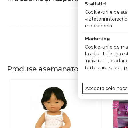
Statistici
Cookie-urile de stat
vizitatorii interacţ
mod anonim.
Marketing
Cookie-urile de mar
la altul. Intenţia e
individuali, aşadar 
Produse
asemanatoare
terţe care se ocupă
Accepta cele nece