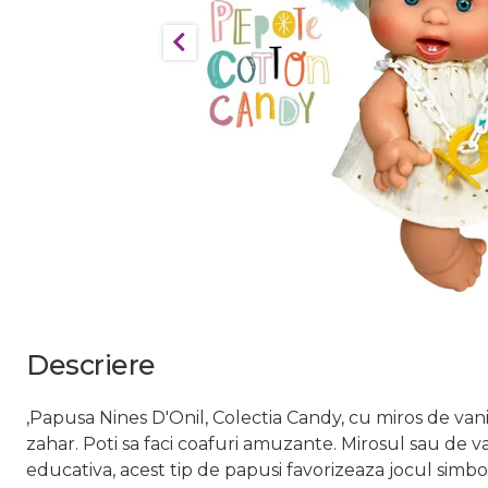
Descriere
,Papusa Nines D'Onil, Colectia Candy, cu miros de vani
zahar. Poti sa faci coafuri amuzante. Mirosul sau de va
educativa, acest tip de papusi favorizeaza jocul simbol