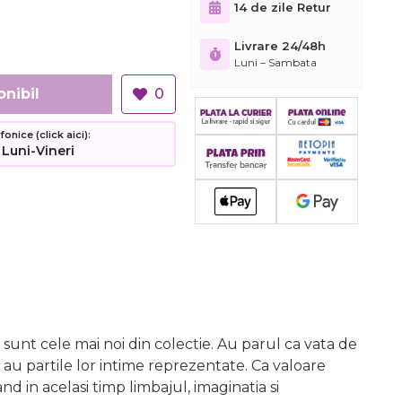
14 de zile Retur
Livrare 24/48h
Luni – Sambata
onibil
0
nice (click aici):
 Luni-Vineri
 sunt cele mai noi din colectie. Au parul ca vata de
, au partile lor intime reprezentate. Ca valoare
d in acelasi timp limbajul, imaginatia si