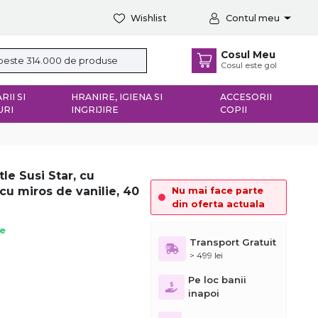
Wishlist
Contul meu
Cosul Meu
Cosul este gol
RII SI
HRANIRE, IGIENA SI
ACCESORII
URI
INGRIJIRE
COPII
tle Susi Star, cu
 cu miros de vanilie, 40
Nu mai face parte
din oferta actuala
ie
Transport Gratuit
> 499 lei
Pe loc banii
inapoi