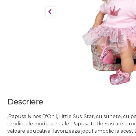
Descriere
,Papusa Nines D'Onil, Little Susi Star, cu sunete, cu 
tendintele modei actuale. Papusa Little Susi are o roch
valoare educativa, favorizeaza jocul simbolic la acest 