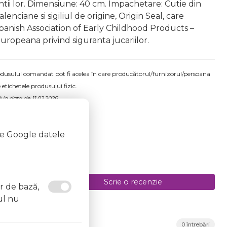
arintii lor. Dimensiune: 40 cm. Impachetare: Cutie din
enciane si sigiliul de origine, Origin Seal, care
n Spanish Association of Early Childhood Products –
uropeana privind siguranta jucariilor.
produsului comandat pot fi acelea în care producătorul/furnizorul/persoana
 etichetele produsului fizic.
 la data de 11.02.2026
te Google datele
Scrie o recenzie
or de bază,
ul nu
0 întrebări