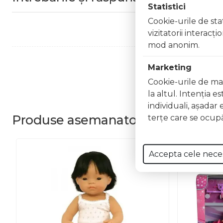
Statistici
Cookie-urile de stat
vizitatorii interacţ
mod anonim.
Marketing
Cookie-urile de mar
la altul. Intenţia e
individuali, aşadar 
Produse
asemanatoare
terţe care se ocupă
Accepta cele nece