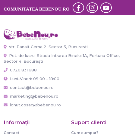
COMUNITATEA BEBENOU.RO
str. Panait Cerna 2, Sector 3, Bucuresti
Pct. de lucru: Strada Intrarea Binelui 1A, Fortuna Office,
Sector 4, București
0720.831.688
Luni-Vineri: 09:00 - 18:00
contact@bebenou.ro
marketing@bebenou.ro
ionut.cosac@bebenou.ro
Informaţii
Suport clienti
Contact
Cum cumpar?