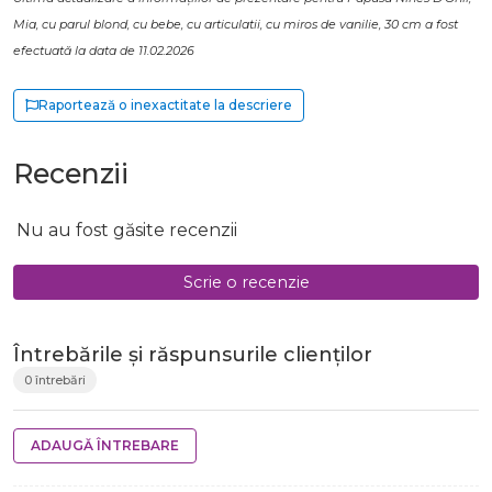
Mia, cu parul blond, cu bebe, cu articulatii, cu miros de vanilie, 30 cm a fost
efectuată la data de 11.02.2026
Raportează o inexactitate la descriere
Recenzii
Nu au fost găsite recenzii
Scrie o recenzie
Întrebările și răspunsurile clienților
0 întrebări
ADAUGĂ ÎNTREBARE