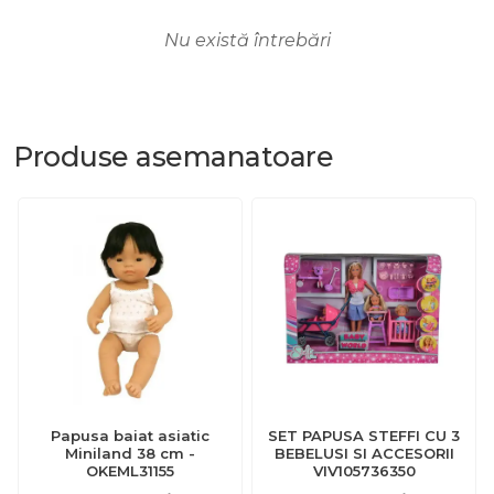
Nu există întrebări
Produse
asemanatoare
Papusa baiat asiatic
SET PAPUSA STEFFI CU 3
Miniland 38 cm -
BEBELUSI SI ACCESORII
OKEML31155
VIV105736350