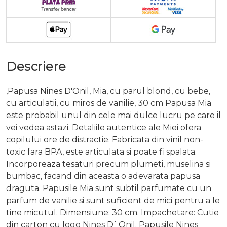
Descriere
,Papusa Nines D'Onil, Mia, cu parul blond, cu bebe,
cu articulatii, cu miros de vanilie, 30 cm Papusa Mia
este probabil unul din cele mai dulce lucru pe care il
vei vedea astazi. Detaliile autentice ale Miei ofera
copilului ore de distractie. Fabricata din vinil non-
toxic fara BPA, este articulata si poate fi spalata.
Incorporeaza tesaturi precum plumeti, muselina si
bumbac, facand din aceasta o adevarata papusa
draguta. Papusile Mia sunt subtil parfumate cu un
parfum de vanilie si sunt suficient de mici pentru a le
tine micutul. Dimensiune: 30 cm. Impachetare: Cutie
din carton cu logo Nines D`Onil. Papusile Nines