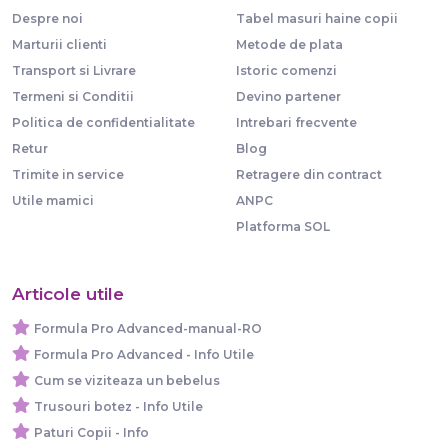
Despre noi
Tabel masuri haine copii
Marturii clienti
Metode de plata
Transport si Livrare
Istoric comenzi
Termeni si Conditii
Devino partener
Politica de confidentialitate
Intrebari frecvente
Retur
Blog
Trimite in service
Retragere din contract
Utile mamici
ANPC
Platforma SOL
Articole utile
Formula Pro Advanced-manual-RO
Formula Pro Advanced - Info Utile
Cum se viziteaza un bebelus
Trusouri botez - Info Utile
Paturi Copii - Info