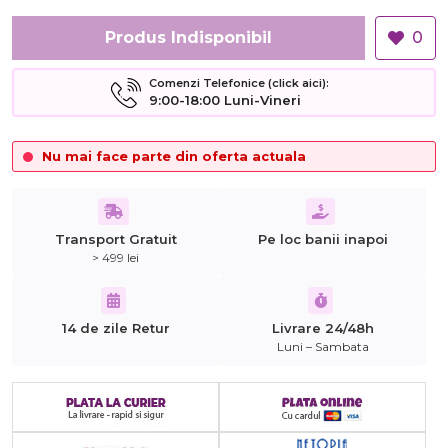
Produs Indisponibil
0
Comenzi Telefonice (click aici):
9:00-18:00 Luni-Vineri
Nu mai face parte din oferta actuala
Transport Gratuit
Pe loc banii inapoi
> 499 lei
14 de zile Retur
Livrare 24/48h
Luni – Sambata