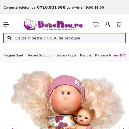
0720.831.688
Comenzi telefonice:
Luni-Vineri
9:00-18:00
Pagina Start
Jucarii Si Jocuri
Jucarii Copii
Papusi
Papusa Nines D'Onil