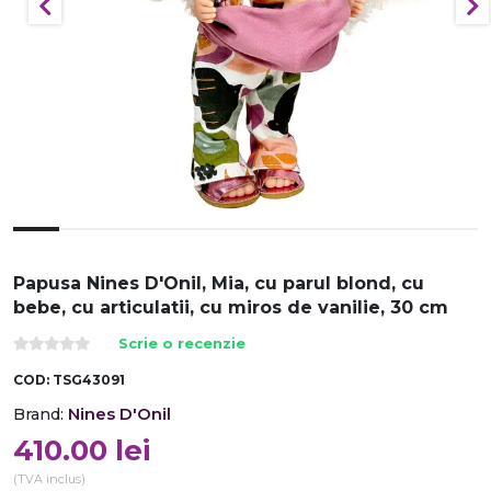
Papusa Nines D'Onil, Mia, cu parul blond, cu
bebe, cu articulatii, cu miros de vanilie, 30 cm
Scrie o recenzie
COD:
TSG43091
Nines D'Onil
Brand:
410.00
lei
(TVA inclus)