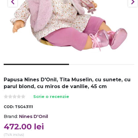
Papusa Nines D'Onil, Tita Muselin, cu sunete, cu
parul blond, cu miros de vanilie, 45 cm
Scrie o recenzie
COD:
TSG43111
Nines D'Onil
Brand:
472.00
lei
(TVA inclus)