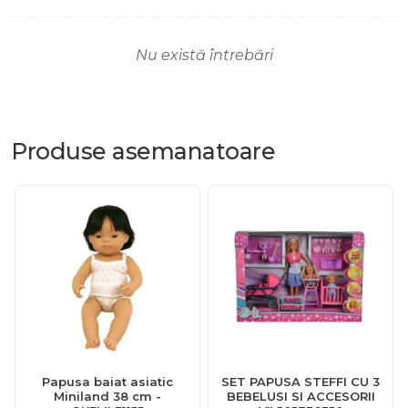
Nu există întrebări
Produse
asemanatoare
Papusa baiat asiatic
SET PAPUSA STEFFI CU 3
Miniland 38 cm -
BEBELUSI SI ACCESORII