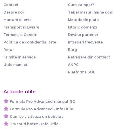
Contact
Cum cumpar?
Despre noi
Tabel masuri haine copii
Marturii clienti
Metode de plata
Transport si Livrare
Istoric comenzi
Termeni si Conditii
Devino partener
Politica de confidentialitate
Intrebari frecvente
Retur
Blog
Trimite in service
Retragere din contract
Utile mamici
ANPC
Platforma SOL
Articole utile
Formula Pro Advanced-manual-RO
Formula Pro Advanced - Info Utile
Cum se viziteaza un bebelus
Trusouri botez - Info Utile