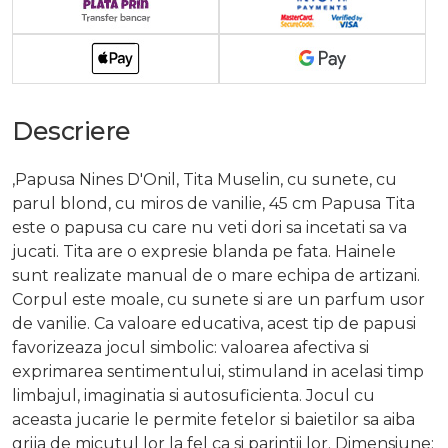
Descriere
,Papusa Nines D'Onil, Tita Muselin, cu sunete, cu
parul blond, cu miros de vanilie, 45 cm Papusa Tita
este o papusa cu care nu veti dori sa incetati sa va
jucati. Tita are o expresie blanda pe fata. Hainele
sunt realizate manual de o mare echipa de artizani.
Corpul este moale, cu sunete si are un parfum usor
de vanilie. Ca valoare educativa, acest tip de papusi
favorizeaza jocul simbolic: valoarea afectiva si
exprimarea sentimentului, stimuland in acelasi timp
limbajul, imaginatia si autosuficienta. Jocul cu
aceasta jucarie le permite fetelor si baietilor sa aiba
grija de micutul lor la fel ca si parintii lor. Dimensiune: