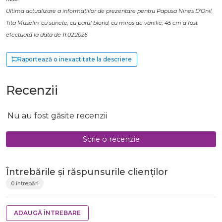
Ultima actualizare a informațiilor de prezentare pentru Papusa Nines D'Onil,
Tita Muselin, cu sunete, cu parul blond, cu miros de vanilie, 45 cm a fost
efectuată la data de 11.02.2026
Raportează o inexactitate la descriere
Recenzii
Nu au fost găsite recenzii
Scrie o recenzie
Întrebările și răspunsurile clienților
0 întrebări
ADAUGĂ ÎNTREBARE