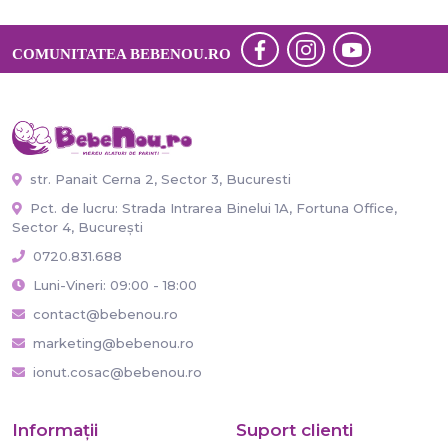
COMUNITATEA BEBENOU.RO
str. Panait Cerna 2, Sector 3, Bucuresti
Pct. de lucru: Strada Intrarea Binelui 1A, Fortuna Office,
Sector 4, București
0720.831.688
Luni-Vineri: 09:00 - 18:00
contact@bebenou.ro
marketing@bebenou.ro
ionut.cosac@bebenou.ro
Informaţii
Suport clienti