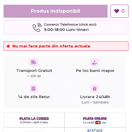
Produs Indisponibil
0
Comenzi Telefonice (click aici):
9:00-18:00 Luni-Vineri
Nu mai face parte din oferta actuala
Transport Gratuit
Pe loc banii inapoi
> 499 lei
14 de zile Retur
Livrare 24/48h
Luni – Sambata