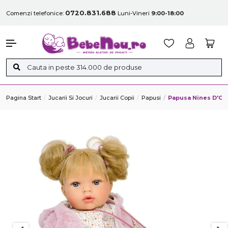
0720.831.688
Comenzi telefonice:
Luni-Vineri
9:00-18:00
Pagina Start
Jucarii Si Jocuri
Jucarii Copii
Papusi
Papusa Nines D'Onil