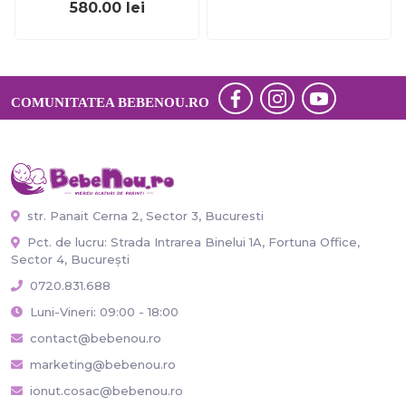
580.00
lei
COMUNITATEA BEBENOU.RO
str. Panait Cerna 2, Sector 3, Bucuresti
Pct. de lucru: Strada Intrarea Binelui 1A, Fortuna Office,
Sector 4, București
0720.831.688
Luni-Vineri: 09:00 - 18:00
contact@bebenou.ro
marketing@bebenou.ro
ionut.cosac@bebenou.ro