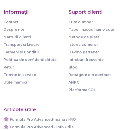
Informaţii
Suport clienti
Contact
Cum cumpar?
Despre noi
Tabel masuri haine copii
Marturii clienti
Metode de plata
Transport si Livrare
Istoric comenzi
Termeni si Conditii
Devino partener
Politica de confidentialitate
Intrebari frecvente
Retur
Blog
Trimite in service
Retragere din contract
Utile mamici
ANPC
Platforma SOL
Articole utile
Formula Pro Advanced-manual-RO
Formula Pro Advanced - Info Utile