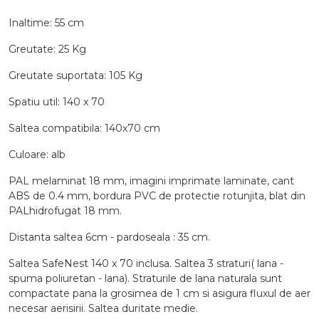
Inaltime: 55 cm
Greutate: 25 Kg
Greutate suportata: 105 Kg
Spatiu util: 140 x 70
Saltea compatibila: 140x70 cm
Culoare: alb
PAL melaminat 18 mm, imagini imprimate laminate, cant
ABS de 0.4 mm, bordura PVC de protectie rotunjita, blat din
PALhidrofugat 18 mm.
Distanta saltea 6cm - pardoseala : 35 cm.
Saltea SafeNest 140 x 70 inclusa. Saltea 3 straturi( lana -
spuma poliuretan - lana). Straturile de lana naturala sunt
compactate pana la grosimea de 1 cm si asigura fluxul de aer
necesar aerisirii. Saltea duritate medie.