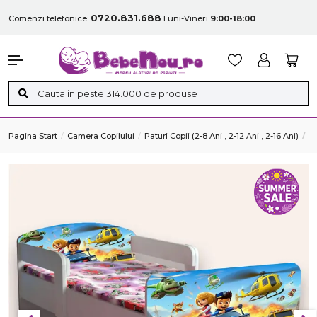
0720.831.688
Comenzi telefonice:
Luni-Vineri
9:00-18:00
Pagina Start
Camera Copilului
Paturi Copii (2-8 Ani , 2-12 Ani , 2-16 Ani)
P