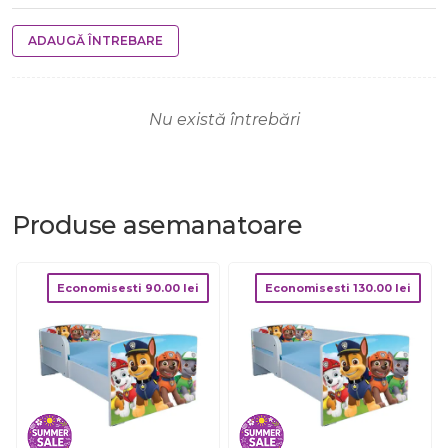
ADAUGĂ ÎNTREBARE
Nu există întrebări
Produse
asemanatoare
Economisesti
90.00
lei
Economisesti
130.00
lei