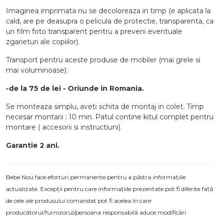
Imaginea imprimata nu se decoloreaza in timp (e aplicata la
cald, are pe deasupra o pelicula de protectie, transparenta, ca
un film foto transparent pentru a preveni eventuale
zgarieturi ale copiilor).
Transport pentru aceste produse de mobiler (mai grele si
mai voluminoase):
-de la 75 de lei - Oriunde in Romania.
Se monteaza simplu, aveti schita de montaj in colet. Timp
necesar montarii : 10 min. Patul contine kitul complet pentru
montare ( accesorii si instructiuni).
Garantie 2 ani.
Bebe Nou face eforturi permanente pentru a păstra informațiile
actualizate. Excepții pentru care informațiile prezentate pot fi diferite față
de cele ale produsului comandat pot fi acelea în care
producătorul/furnizorul/persoana responsabilă aduce modificări