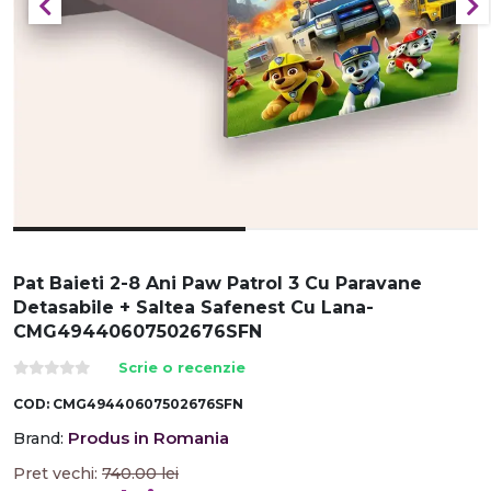
Pat Baieti 2-8 Ani Paw Patrol 3 Cu Paravane
Detasabile + Saltea Safenest Cu Lana-
CMG49440607502676SFN
Scrie o recenzie
COD:
CMG49440607502676SFN
Produs in Romania
Brand:
Pret vechi:
740.00
lei