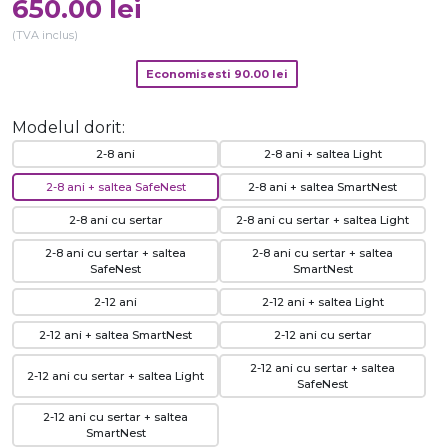
650.00
lei
(TVA inclus)
Economisesti
90.00
lei
Modelul dorit:
2-8 ani
2-8 ani + saltea Light
2-8 ani + saltea SafeNest
2-8 ani + saltea SmartNest
2-8 ani cu sertar
2-8 ani cu sertar + saltea Light
2-8 ani cu sertar + saltea
2-8 ani cu sertar + saltea
SafeNest
SmartNest
2-12 ani
2-12 ani + saltea Light
2-12 ani + saltea SmartNest
2-12 ani cu sertar
2-12 ani cu sertar + saltea
2-12 ani cu sertar + saltea Light
SafeNest
2-12 ani cu sertar + saltea
SmartNest