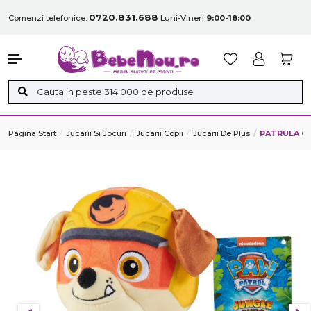
0720.831.688
Comenzi telefonice:
Luni-Vineri
9:00-18:00
Pagina Start
Jucarii Si Jocuri
Jucarii Copii
Jucarii De Plus
PATRULA CA