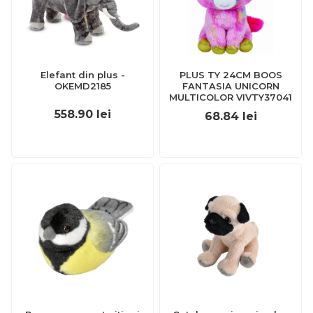
Elefant din plus -
PLUS TY 24CM BOOS
OKEMD2185
FANTASIA UNICORN
MULTICOLOR VIVTY37041
558.90
lei
68.84
lei