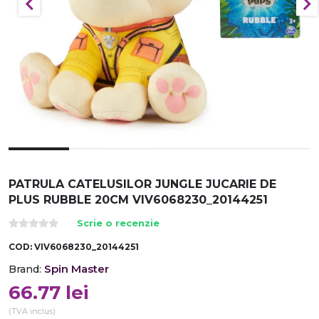
PATRULA CATELUSILOR JUNGLE JUCARIE DE
PLUS RUBBLE 20CM VIV6068230_20144251
Scrie o recenzie
COD:
VIV6068230_20144251
Spin Master
Brand:
66.77
lei
(TVA inclus)