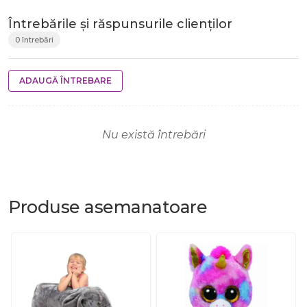
Întrebările și răspunsurile clienților
0 întrebări
ADAUGĂ ÎNTREBARE
Nu există întrebări
Produse
asemanatoare