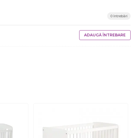
0 întrebări
ADAUGĂ ÎNTREBARE