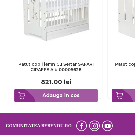
Patut copii lemn Cu Sertar SAFARI
Patut co
GIRAFFE Alb 00005628
821.00
lei
Adauga in cos
COMUNITATEA BEBENOU.RO