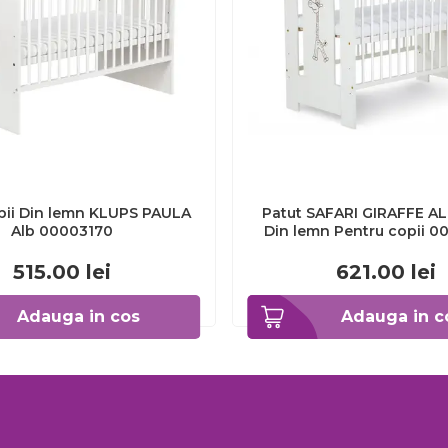
pii Din lemn KLUPS PAULA
Patut SAFARI GIRAFFE A
Alb 00003170
Din lemn Pentru copii 
515.00
lei
621.00
lei
Adauga in cos
Adauga in c