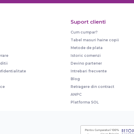
Suport clienti
Cum cumpar?
Tabel masuri haine copii
Metode de plata
vrare
Istoric comenzi
itii
Devino partener
fidentialitate
Intrebari frecvente
Blog
ice
Retragere din contract
ANPC
Platforma SOL