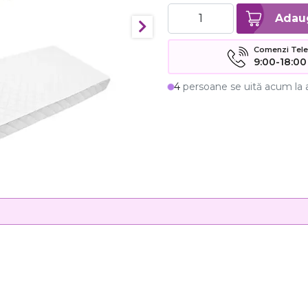
Comenzi Telefo
9:00-18:00
4
persoane se uită acum la 