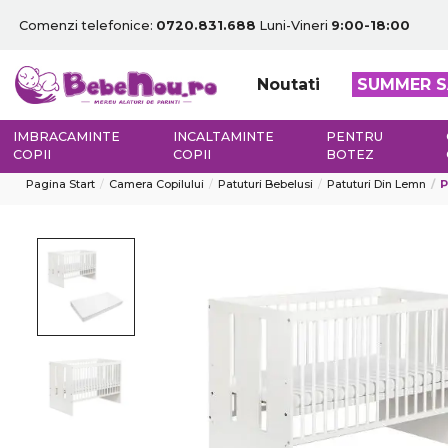
Comenzi telefonice:
0720.831.688
Luni-Vineri
9:00-18:00
Noutati
SUMMER S
IMBRACAMINTE
INCALTAMINTE
PENTRU
COPII
COPII
BOTEZ
Pagina Start
Camera Copilului
Patuturi Bebelusi
Patuturi Din Lemn
P