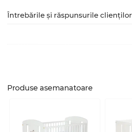
Întrebările și răspunsurile clienților
Produse
asemanatoare