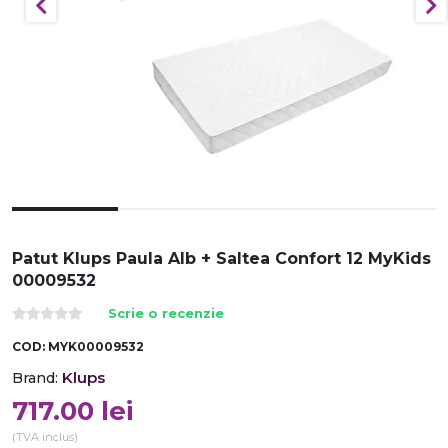
Patut Klups Paula Alb + Saltea Confort 12 MyKids
00009532
Scrie o recenzie
COD:
MYK00009532
Klups
Brand:
717.00
lei
(TVA inclus)