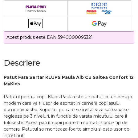
Acest produs este EAN 5940000095321
Descriere
Patut Fara Sertar KLUPS Paula Alb Cu Saltea Confort 12
MyKids
Patutul pentru copii Klups Paula este un patut cu un design
modern care va fi usor de asortat in camera copilasului
dumneavoastra. Suportul pe care se instaleaza salteaua se
regleaza pe 3 niveluri, in functie de varsta micutului care il
foloseste. Acest patut copii poate fi montat in orice tip de
camera. Patutul se monteaza foarte simplu si este usor de
intretinut.