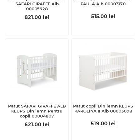
SAFARI GIRAFFE Alb
PAULA Alb 00003170
00005628
515.00
lei
821.00
lei
Patut SAFARI GIRAFFE ALB
Patut copii Din lemn KLUPS
KLUPS Din lemn Pentru
KAROLINA II Alb 00003098
copii 00004807
519.00
lei
621.00
lei