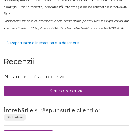
apariției unor diferențe, prevalează informația de pe etichetele produsului
fizic.
Ultima actualizare a informațiilor de prezentare pentru Patut Klups Paula Alb
+ Saltea Confort 12 MyKids 00009532 a fost efectuată la data de 07.08.2026
Raportează o inexactitate la descriere
Recenzii
Nu au fost găsite recenzii
Scrie o recenzie
Întrebările și răspunsurile clienților
0 întrebări