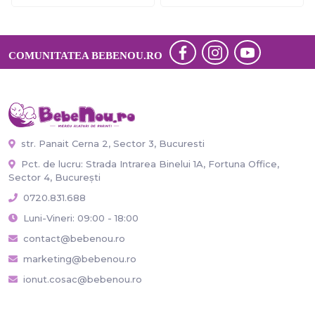
COMUNITATEA BEBENOU.RO
str. Panait Cerna 2, Sector 3, Bucuresti
Pct. de lucru: Strada Intrarea Binelui 1A, Fortuna Office,
Sector 4, București
0720.831.688
Luni-Vineri: 09:00 - 18:00
contact@bebenou.ro
marketing@bebenou.ro
ionut.cosac@bebenou.ro