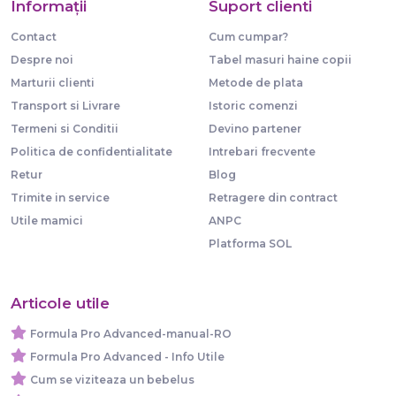
Informaţii
Suport clienti
Contact
Cum cumpar?
Despre noi
Tabel masuri haine copii
Marturii clienti
Metode de plata
Transport si Livrare
Istoric comenzi
Termeni si Conditii
Devino partener
Politica de confidentialitate
Intrebari frecvente
Retur
Blog
Trimite in service
Retragere din contract
Utile mamici
ANPC
Platforma SOL
Articole utile
Formula Pro Advanced-manual-RO
Formula Pro Advanced - Info Utile
Cum se viziteaza un bebelus