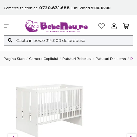
0720.831.688
Comenzi telefonice:
Luni-Vineri
9:00-18:00
Pagina Start
Camera Copilului
Patuturi Bebelusi
Patuturi Din Lemn
Pat