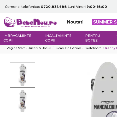
Comenzi telefonice:
0720.831.688
Luni-Vineri
9:00-18:00
Noutati
SUMMER S
IMBRACAMINTE
INCALTAMINTE
PENTRU
COPII
COPII
BOTEZ
Pagina Start
Jucarii Si Jocuri
Jucarii De Exterior
Skateboard
Penny 