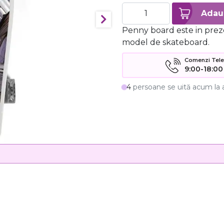
Penny board este in prez
model de skateboard.
Comenzi Telefo
9:00-18:00
4
persoane se uită acum la 