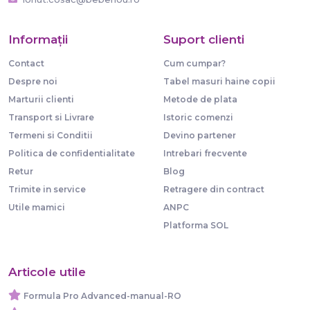
Informaţii
Suport clienti
Contact
Cum cumpar?
Despre noi
Tabel masuri haine copii
Marturii clienti
Metode de plata
Transport si Livrare
Istoric comenzi
Termeni si Conditii
Devino partener
Politica de confidentialitate
Intrebari frecvente
Retur
Blog
Trimite in service
Retragere din contract
Utile mamici
ANPC
Platforma SOL
Articole utile
Formula Pro Advanced-manual-RO