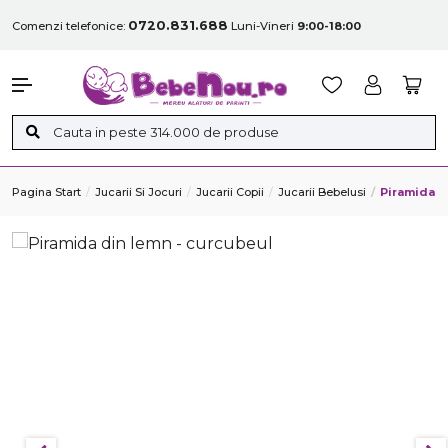
0720.831.688
Comenzi telefonice:
Luni-Vineri
9:00-18:00
Pagina Start
Jucarii Si Jocuri
Jucarii Copii
Jucarii Bebelusi
Piramida D