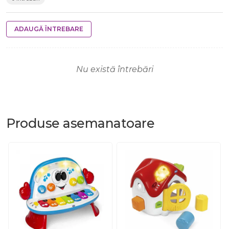
ADAUGĂ ÎNTREBARE
Nu există întrebări
Produse
asemanatoare