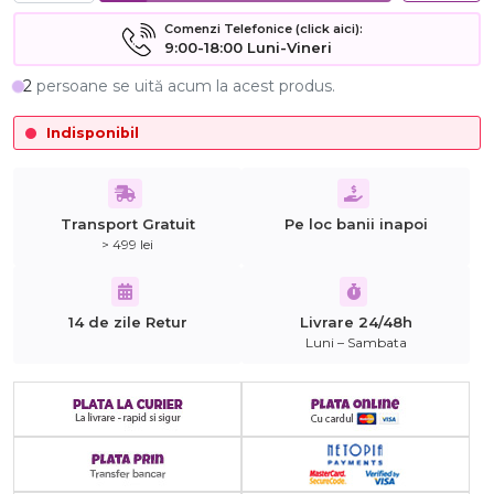
Comenzi Telefonice (click aici):
9:00-18:00 Luni-Vineri
2
persoane se uită acum la acest produs.
Indisponibil
Transport Gratuit
Pe loc banii inapoi
> 499 lei
14 de zile Retur
Livrare 24/48h
Luni – Sambata