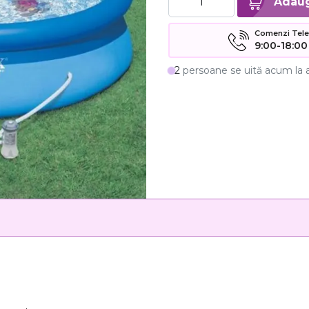
Comenzi Telefo
9:00-18:00
2
persoane se uită acum la 