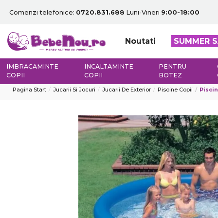
Comenzi telefonice:
0720.831.688
Luni-Vineri
9:00-18:00
Noutati
SUMMER S
IMBRACAMINTE
INCALTAMINTE
PENTRU
COPII
COPII
BOTEZ
Pagina Start
Jucarii Si Jocuri
Jucarii De Exterior
Piscine Copii
Piscin