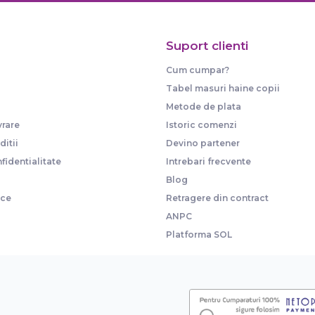
Suport clienti
Cum cumpar?
Tabel masuri haine copii
Metode de plata
vrare
Istoric comenzi
itii
Devino partener
fidentialitate
Intrebari frecvente
Blog
ice
Retragere din contract
ANPC
Platforma SOL