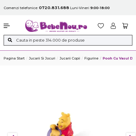
0720.831.688
Comenzi telefonice:
Luni-Vineri
9:00-18:00
Pagina Start
Jucarii Si Jocuri
Jucarii Copii
Figurine
Pooh Cu Vasul De