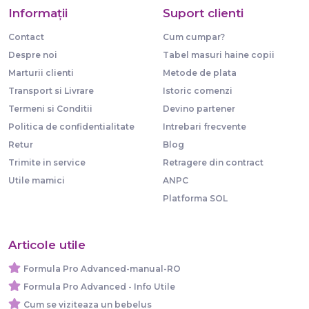
Informaţii
Suport clienti
Contact
Cum cumpar?
Despre noi
Tabel masuri haine copii
Marturii clienti
Metode de plata
Transport si Livrare
Istoric comenzi
Termeni si Conditii
Devino partener
Politica de confidentialitate
Intrebari frecvente
Retur
Blog
Trimite in service
Retragere din contract
Utile mamici
ANPC
Platforma SOL
Articole utile
Formula Pro Advanced-manual-RO
Formula Pro Advanced - Info Utile
Cum se viziteaza un bebelus