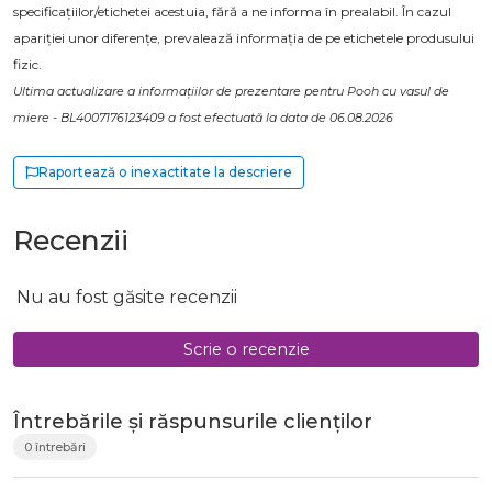
specificațiilor/etichetei acestuia, fără a ne informa în prealabil. În cazul
apariției unor diferențe, prevalează informația de pe etichetele produsului
fizic.
Ultima actualizare a informațiilor de prezentare pentru Pooh cu vasul de
miere - BL4007176123409 a fost efectuată la data de 06.08.2026
Raportează o inexactitate la descriere
Recenzii
Nu au fost găsite recenzii
Scrie o recenzie
Întrebările și răspunsurile clienților
0 întrebări