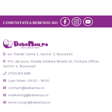
COMUNITATEA BEBENOU.RO
str. Panait Cerna 2, Sector 3, Bucuresti
Pct. de lucru: Strada Intrarea Binelui 1A, Fortuna Office,
Sector 4, București
0720.831.688
Luni-Vineri: 09:00 - 18:00
contact@bebenou.ro
marketing@bebenou.ro
ionut.cosac@bebenou.ro