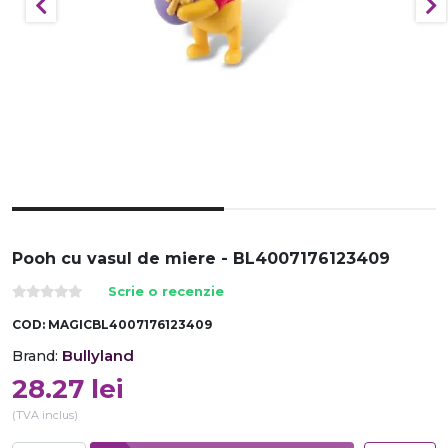
Pooh cu vasul de miere - BL4007176123409
Scrie o recenzie
COD:
MAGICBL4007176123409
Bullyland
Brand:
28.27
lei
(TVA inclus)