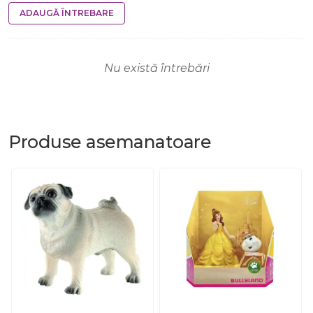
ADAUGĂ ÎNTREBARE
Nu există întrebări
Produse
asemanatoare