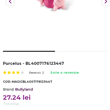
Purcelus - BL4007176123447
Recenzii: 2
Scrie o recenzie
COD:
MAGICBL4007176123447
Bullyland
Brand:
27.24
lei
(TVA inclus)