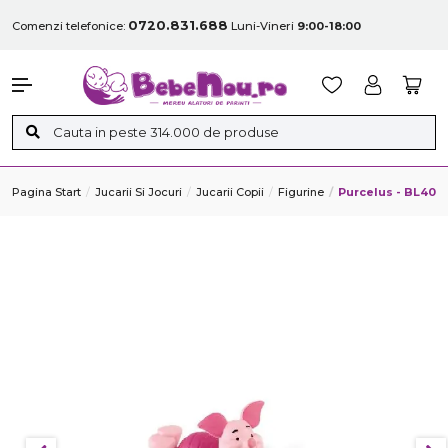
0720.831.688
Comenzi telefonice:
Luni-Vineri
9:00-18:00
Pagina Start
Jucarii Si Jocuri
Jucarii Copii
Figurine
Purcelus - BL40