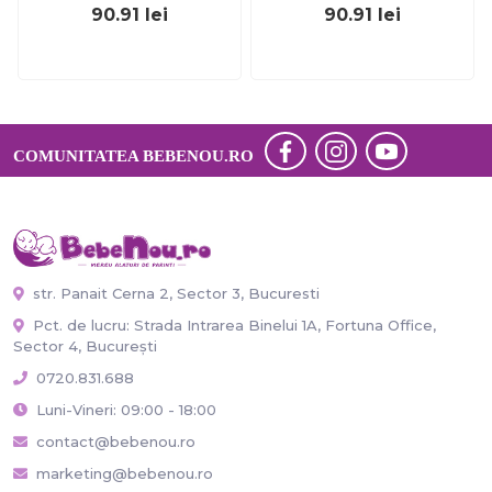
90.91
lei
90.91
lei
COMUNITATEA BEBENOU.RO
str. Panait Cerna 2, Sector 3, Bucuresti
Pct. de lucru: Strada Intrarea Binelui 1A, Fortuna Office,
Sector 4, București
0720.831.688
Luni-Vineri: 09:00 - 18:00
contact@bebenou.ro
marketing@bebenou.ro