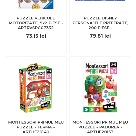
PUZZLE VEHICULE
PUZZLE DISNEY
MOTORIZATE, 9x2 PIESE -
PERSONAJELE PREFERATE,
ARTRVSPC07332
200 PIESE -
ARTRVSPC12698
73.15
lei
79.81
lei
MONTESSORI PRIMUL MEU
MONTESSORI PRIMUL MEU
PUZZLE - FERMA -
PUZZLE - PADUREA -
ARTHE20140
ARTHE20133