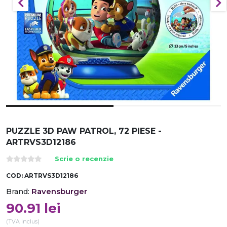
PUZZLE 3D PAW PATROL, 72 PIESE -
ARTRVS3D12186
Scrie o recenzie
COD:
ARTRVS3D12186
Ravensburger
Brand:
90.91
lei
(TVA inclus)