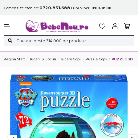
0720.831.688
Comenzi telefonice:
Luni-Vineri
9:00-18:00
Pagina Start
Jucarii Si Jocuri
Jucarii Copii
Puzzle Copii
PUZZLE 3D PA