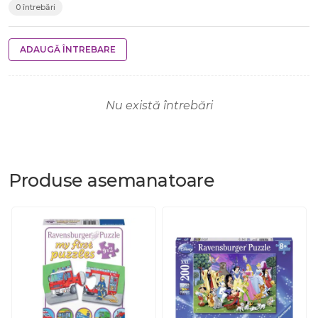
0 întrebări
ADAUGĂ ÎNTREBARE
Nu există întrebări
Produse
asemanatoare