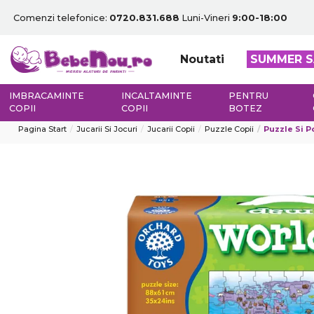
Comenzi telefonice:
0720.831.688
Luni-Vineri
9:00-18:00
Noutati
SUMMER S
IMBRACAMINTE
INCALTAMINTE
PENTRU
COPII
COPII
BOTEZ
Pagina Start
Jucarii Si Jocuri
Jucarii Copii
Puzzle Copii
Puzzle Si Pos