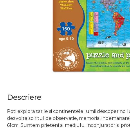
Descriere
Poti explora tarile si continentele lumii descoperind 
dezvolta spiritul de observatie, memoria, indemanarea
61cm. Suntem prieteni ai mediului inconjurator si pro