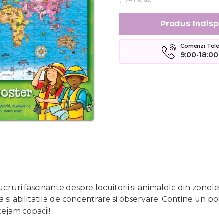
(TVA inclus)
Produs Indisp
Comenzi Telefo
9:00-18:00
lucruri fascinante despre locuitorii si animalele din zone
 si abilitatile de concentrare si observare. Contine un p
tejam copacii!