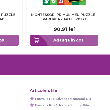
 PUZZLE -
MONTESSORI PRIMUL MEU PUZZLE -
140
PADUREA - ARTHE20133
90.91
lei
os
Adauga in cos
Articole utile
Formula Pro Advanced-manual-RO
Formula Pro Advanced - Info Utile