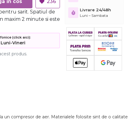
Adauga in cos
236
Livrare 24/48h
pentru sarit. Spatiul de
Luni – Sambata
 in maxim 2 minute si este
nice (click aici):
 Luni-Vineri
acest produs.
a un compresor de aer. Materialele folosite sint de o calitate