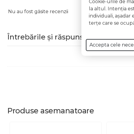
Cookie-urile de mar
la altul. Intenţia e
Nu au fost găsite recenzii
individuali, aşadar 
terţe care se ocupă
Întrebările și răspunsurile clienților
Accepta cele nece
Produse
asemanatoare