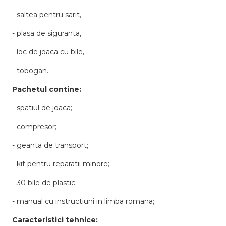
- saltea pentru sarit,
- plasa de siguranta,
- loc de joaca cu bile,
- tobogan.
Pachetul contine:
- spatiul de joaca;
- compresor;
- geanta de transport;
- kit pentru reparatii minore;
- 30 bile de plastic;
- manual cu instructiuni in limba romana;
Caracteristici tehnice: