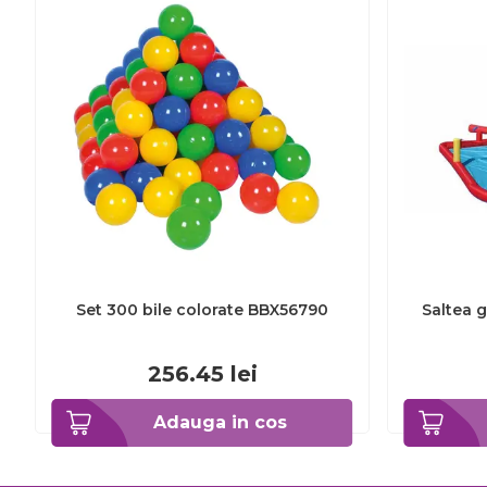
Set 300 bile colorate BBX56790
Saltea 
256.45
lei
Adauga in cos