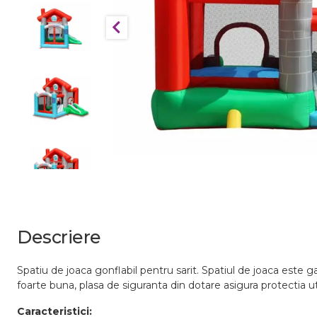
Descriere
Spatiu de joaca gonflabil pentru sarit. Spatiul de joaca este 
foarte buna, plasa de siguranta din dotare asigura protectia util
Caracteristici: