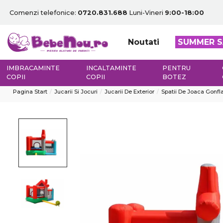
Comenzi telefonice:
0720.831.688
Luni-Vineri
9:00-18:00
Noutati
SUMMER S
IMBRACAMINTE
INCALTAMINTE
PENTRU
COPII
COPII
BOTEZ
Pagina Start
Jucarii Si Jocuri
Jucarii De Exterior
Spatii De Joaca Gonfla