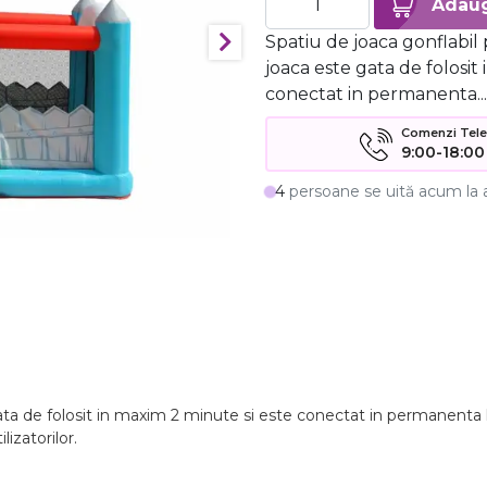
Spatiu de joaca gonflabil 
joaca este gata de folosit
conectat in permanenta...
Comenzi Telefo
9:00-18:00
4
persoane se uită acum la 
gata de folosit in maxim 2 minute si este conectat in permanenta l
izatorilor.