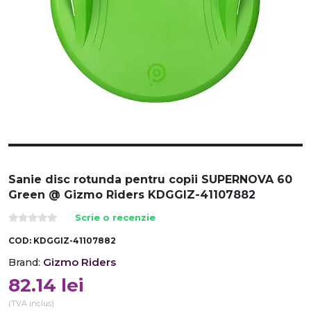
Sanie disc rotunda pentru copii SUPERNOVA 60
Green @ Gizmo Riders KDGGIZ-41107882
Scrie o recenzie
COD:
KDGGIZ-41107882
Gizmo Riders
Brand:
82.14
lei
(TVA inclus)