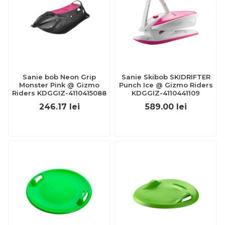
Sanie bob Neon Grip
Sanie Skibob SKIDRIFTER
Monster Pink @ Gizmo
Punch Ice @ Gizmo Riders
Riders KDGGIZ-4110415088
KDGGIZ-4110441109
246.17
lei
589.00
lei