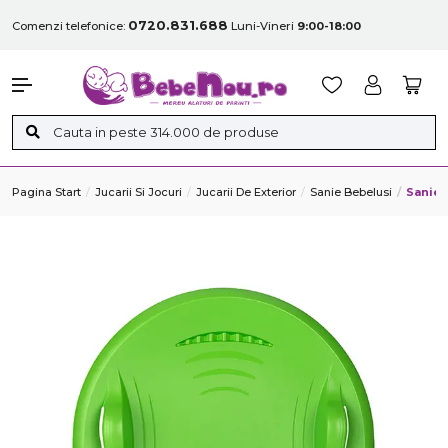
0720.831.688
Comenzi telefonice:
Luni-Vineri
9:00-18:00
Pagina Start
Jucarii Si Jocuri
Jucarii De Exterior
Sanie Bebelusi
Sanie 