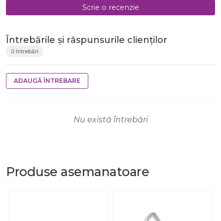
Scrie o recenzie
Întrebările și răspunsurile clienților
0 întrebări
ADAUGĂ ÎNTREBARE
Nu există întrebări
Produse
asemanatoare