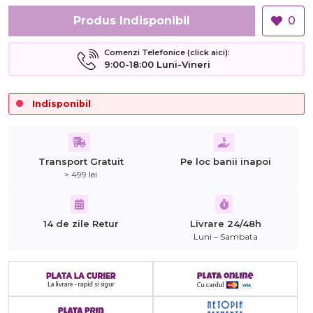
Produs Indisponibil
0
Comenzi Telefonice (click aici):
9:00-18:00 Luni-Vineri
Indisponibil
Transport Gratuit
Pe loc banii inapoi
> 499 lei
14 de zile Retur
Livrare 24/48h
Luni – Sambata