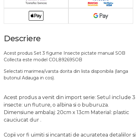
Descriere
Acest produs Set 3 figurne Insecte pictate manual SOB
Collecta este model COL89269SOB
Selectati marimea/varsta dorita din lista disponibila (langa
butonul Adauga in cos).
Acest produs a venit din import serie: Setul include 3
insecte: un fluture, o albina si o buburuza.
Dimensiune ambalaj: 20cm x 13cm Material: plastic
cauciucat dur .
Copii vor fi uimiti si incantati de acuratetea detaliilor si