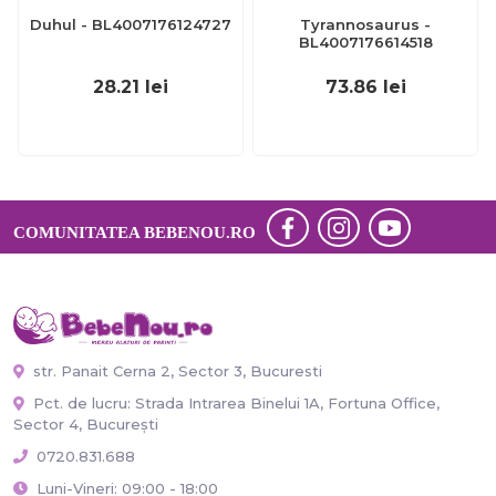
Duhul - BL4007176124727
Tyrannosaurus -
BL4007176614518
28.21
lei
73.86
lei
COMUNITATEA BEBENOU.RO
str. Panait Cerna 2, Sector 3, Bucuresti
Pct. de lucru: Strada Intrarea Binelui 1A, Fortuna Office,
Sector 4, București
0720.831.688
Luni-Vineri: 09:00 - 18:00