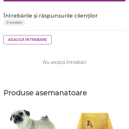
Întrebările și răspunsurile clienților
0 întrebări
ADAUGĂ ÎNTREBARE
Nu există întrebări
Produse
asemanatoare