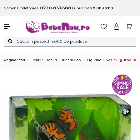
0720.831.688
Comenzi telefonice:
Luni-Vineri
9:00-18:00
Pagina Start
Jucarii Si Jocuri
Jucarii Copii
Figurine
Set 3 Figurne In