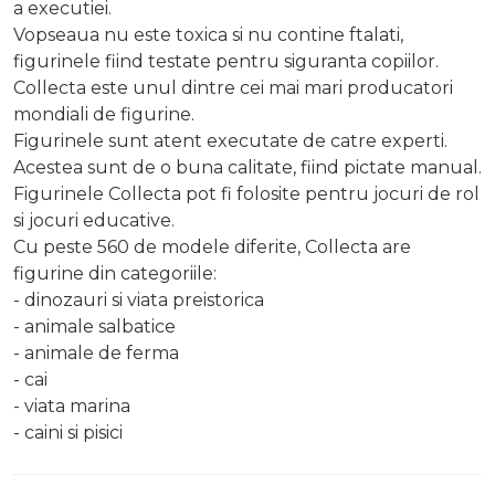
a executiei.
Vopseaua nu este toxica si nu contine ftalati,
figurinele fiind testate pentru siguranta copiilor.
Collecta este unul dintre cei mai mari producatori
mondiali de figurine.
Figurinele sunt atent executate de catre experti.
Acestea sunt de o buna calitate, fiind pictate manual.
Figurinele Collecta pot fi folosite pentru jocuri de rol
si jocuri educative.
Cu peste 560 de modele diferite, Collecta are
figurine din categoriile:
- dinozauri si viata preistorica
- animale salbatice
- animale de ferma
- cai
- viata marina
- caini si pisici