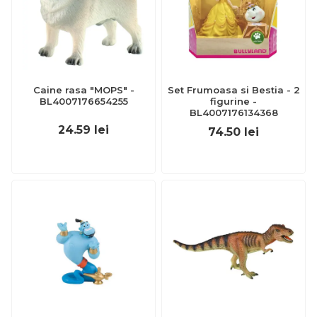
Caine rasa "MOPS" -
Set Frumoasa si Bestia - 2
BL4007176654255
figurine -
BL4007176134368
24.59
lei
74.50
lei