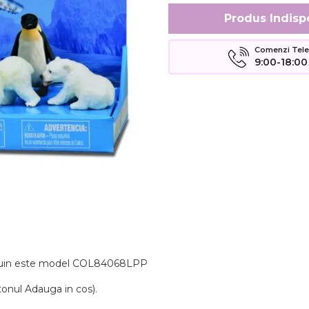
Produs Indisp
Comenzi Telefo
9:00-18:00
pinguin este model COL84068LPP
tonul Adauga in cos).