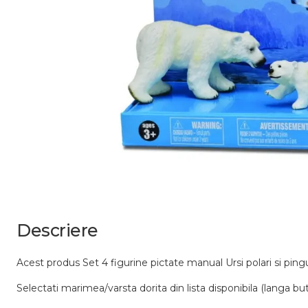
Descriere
Acest produs Set 4 figurine pictate manual Ursi polari si 
Selectati marimea/varsta dorita din lista disponibila (langa bu