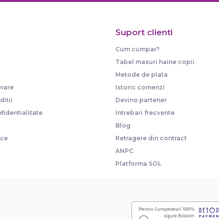
Suport clienti
Cum cumpar?
Tabel masuri haine copii
Metode de plata
vrare
Istoric comenzi
itii
Devino partener
fidentialitate
Intrebari frecvente
Blog
ice
Retragere din contract
ANPC
Platforma SOL