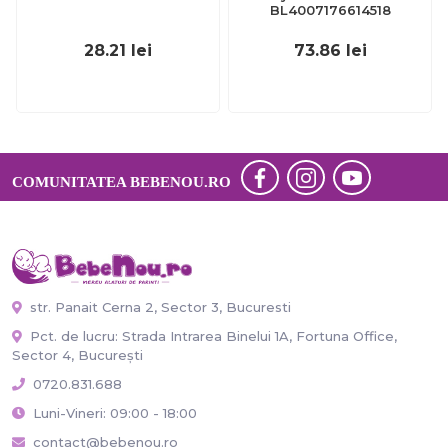
BL4007176614518
28.21
lei
73.86
lei
COMUNITATEA BEBENOU.RO
str. Panait Cerna 2, Sector 3, Bucuresti
Pct. de lucru: Strada Intrarea Binelui 1A, Fortuna Office,
Sector 4, București
0720.831.688
Luni-Vineri: 09:00 - 18:00
contact@bebenou.ro