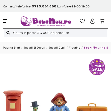
0720.831.688
Comenzi telefonice:
Luni-Vineri
9:00-18:00
Pagina Start
Jucarii Si Jocuri
Jucarii Copii
Figurine
Set 4 Figurine Sc