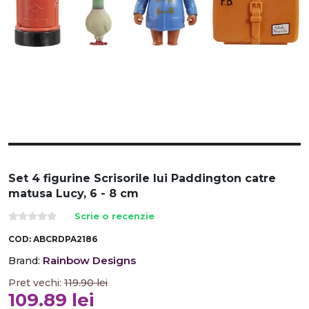
Set 4 figurine Scrisorile lui Paddington catre
matusa Lucy, 6 - 8 cm
Scrie o recenzie
COD:
ABCRDPA2186
Rainbow Designs
Brand:
Pret vechi:
119.90
lei
109.89
lei