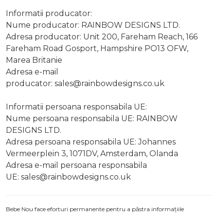
Informatii producator:
Nume producator: RAINBOW DESIGNS LTD.
Adresa producator: Unit 200, Fareham Reach, 166
Fareham Road Gosport, Hampshire PO13 OFW,
Marea Britanie
Adresa e-mail
producator:
sales@rainbowdesigns.co.uk
Informatii persoana responsabila UE:
Nume persoana responsabila UE: RAINBOW
DESIGNS LTD.
Adresa persoana responsabila UE: Johannes
Vermeerplein 3, 1071DV, Amsterdam, Olanda
Adresa e-mail persoana responsabila
UE:
sales@rainbowdesigns.co.uk
Bebe Nou face eforturi permanente pentru a păstra informațiile