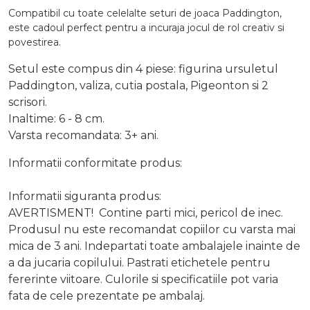
Compatibil cu toate celelalte seturi de joaca Paddington,
este cadoul perfect pentru a incuraja jocul de rol creativ si
povestirea.
Setul este compus din 4 piese: figurina ursuletul
Paddington, valiza, cutia postala, Pigeonton si 2
scrisori.
Inaltime: 6 - 8 cm.
Varsta recomandata: 3+ ani.
Informatii conformitate produs:
Informatii siguranta produs:
AVERTISMENT! Contine parti mici, pericol de inec.
Produsul nu este recomandat copiilor cu varsta mai
mica de 3 ani. Indepartati toate ambalajele inainte de
a da jucaria copilului. Pastrati etichetele pentru
fererinte viitoare. Culorile si specificatiile pot varia
fata de cele prezentate pe ambalaj.