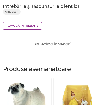
Întrebările și răspunsurile clienților
0 întrebări
ADAUGĂ ÎNTREBARE
Nu există întrebări
Produse
asemanatoare