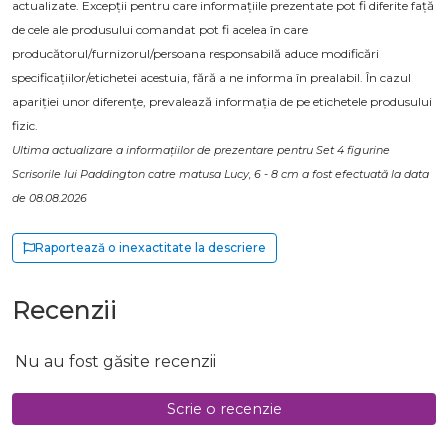
actualizate. Excepții pentru care informațiile prezentate pot fi diferite față
de cele ale produsului comandat pot fi acelea în care
producătorul/furnizorul/persoana responsabilă aduce modificări
specificațiilor/etichetei acestuia, fără a ne informa în prealabil. În cazul
apariției unor diferențe, prevalează informația de pe etichetele produsului
fizic.
Ultima actualizare a informațiilor de prezentare pentru Set 4 figurine
Scrisorile lui Paddington catre matusa Lucy, 6 - 8 cm a fost efectuată la data
de 08.08.2026
Raportează o inexactitate la descriere
Recenzii
Nu au fost găsite recenzii
Scrie o recenzie