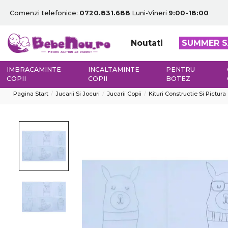
Comenzi telefonice:
0720.831.688
Luni-Vineri
9:00-18:00
Noutati
SUMMER S
IMBRACAMINTE
INCALTAMINTE
PENTRU
COPII
COPII
BOTEZ
Pagina Start
Jucarii Si Jocuri
Jucarii Copii
Kituri Constructie Si Pictura