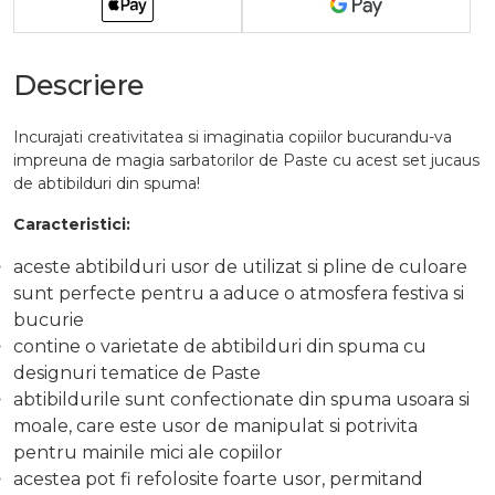
Descriere
Incurajati creativitatea si imaginatia copiilor bucurandu-va
impreuna de magia sarbatorilor de Paste cu acest set jucaus
de abtibilduri din spuma!
Caracteristici:
aceste abtibilduri usor de utilizat si pline de culoare
sunt perfecte pentru a aduce o atmosfera festiva si
bucurie
contine o varietate de abtibilduri din spuma cu
designuri tematice de Paste
abtibildurile sunt confectionate din spuma usoara si
moale, care este usor de manipulat si potrivita
pentru mainile mici ale copiilor
acestea pot fi refolosite foarte usor, permitand