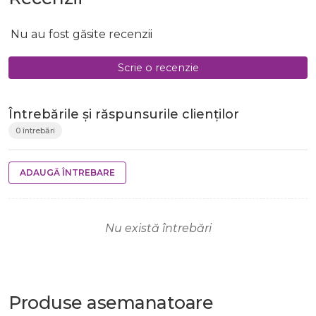
Nu au fost găsite recenzii
Scrie o recenzie
Întrebările și răspunsurile clienților
0 întrebări
ADAUGĂ ÎNTREBARE
Nu există întrebări
Produse
asemanatoare