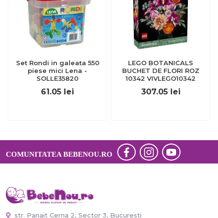
Set Rondi in galeata 550
LEGO BOTANICALS
piese mici Lena -
BUCHET DE FLORI ROZ
SOLLE35820
10342 VIVLEGO10342
61.05
lei
307.05
lei
COMUNITATEA BEBENOU.RO
str. Panait Cerna 2, Sector 3, Bucuresti