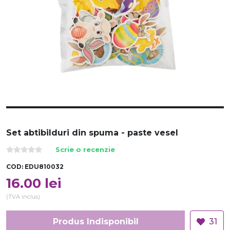
Set abtibilduri din spuma - paste vesel
Scrie o recenzie
COD:
EDU810032
16.00
lei
(TVA inclus)
Produs Indisponibil
31