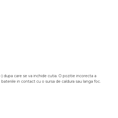
a-) dupa care se va inchide cutia. O pozitie incorecta a
i bateriile in contact cu o sursa de caldura sau langa foc.