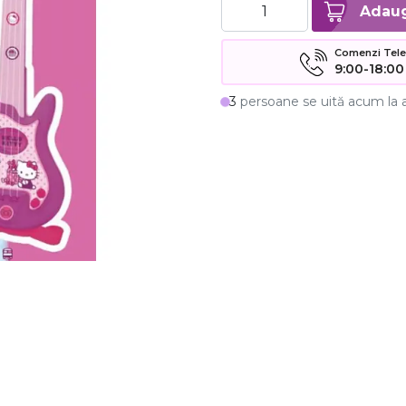
Comenzi Telefo
9:00-18:00
3
persoane se uită acum la 