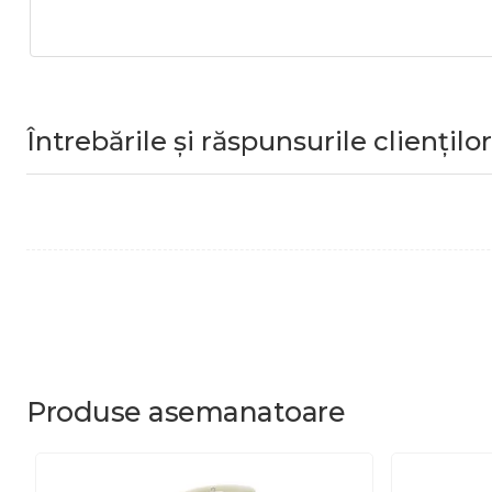
Întrebările și răspunsurile clienților
Produse
asemanatoare