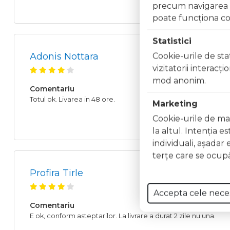
precum navigarea în
poate funcţiona co
Statistici
Adonis Nottara
Cookie-urile de stat
vizitatorii interacţ
mod anonim.
Comentariu
Totul ok. Livarea in 48 ore.
Marketing
Cookie-urile de mar
la altul. Intenţia e
individuali, aşadar 
terţe care se ocupă
Profira Tirle
Accepta cele nece
Comentariu
E ok, conform asteptarilor. La livrare a durat 2 zile nu una.