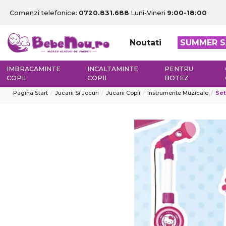
Comenzi telefonice:
0720.831.688
Luni-Vineri
9:00-18:00
Noutati
SUMMER S
IMBRACAMINTE
INCALTAMINTE
PENTRU
COPII
COPII
BOTEZ
Pagina Start
Jucarii Si Jocuri
Jucarii Copii
Instrumente Muzicale
Set