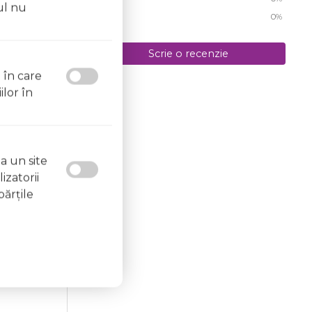
ul nu
1 stea
0%
Scrie o recenzie
/2015, 19:47
l în care
ilor în
a un site
izatorii
părţile
/2015, 19:47