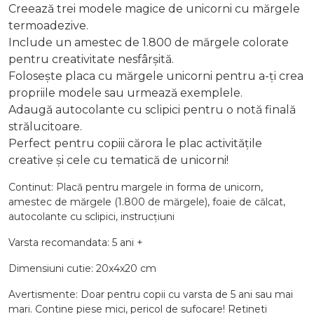
Creează trei modele magice de unicorni cu mărgele
termoadezive.
Include un amestec de 1.800 de mărgele colorate
pentru creativitate nesfârșită.
Folosește placa cu mărgele unicorni pentru a-ți crea
propriile modele sau urmează exemplele.
Adaugă autocolante cu sclipici pentru o notă finală
strălucitoare.
Perfect pentru copiii cărora le plac activitățile
creative și cele cu tematică de unicorni!
Continut: Placă pentru margele in forma de unicorn,
amestec de mărgele (1.800 de mărgele), foaie de călcat,
autocolante cu sclipici, instrucțiuni
Varsta recomandata: 5 ani +
Dimensiuni cutie: 20x4x20 cm
Avertismente: Doar pentru copii cu varsta de 5 ani sau mai
mari. Contine piese mici, pericol de sufocare! Retineti