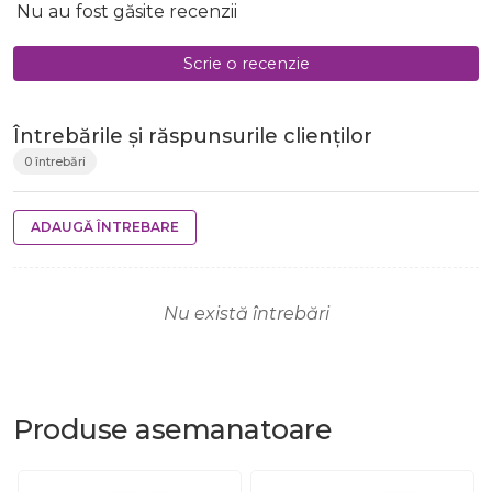
Nu au fost găsite recenzii
Scrie o recenzie
Întrebările și răspunsurile clienților
0 întrebări
ADAUGĂ ÎNTREBARE
Nu există întrebări
Produse
asemanatoare