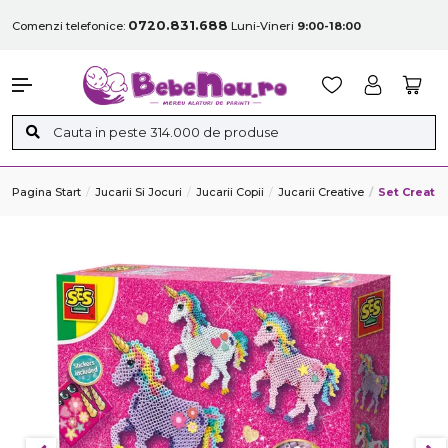
0720.831.688
Comenzi telefonice:
Luni-Vineri
9:00-18:00
Pagina Start
Jucarii Si Jocuri
Jucarii Copii
Jucarii Creative
Set Creativ