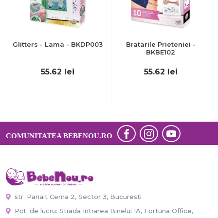
Glitters - Lama - BKDP003
Bratarile Prieteniei -
BKBE102
55.62
lei
55.62
lei
COMUNITATEA BEBENOU.RO
str. Panait Cerna 2, Sector 3, Bucuresti
Pct. de lucru: Strada Intrarea Binelui 1A, Fortuna Office,