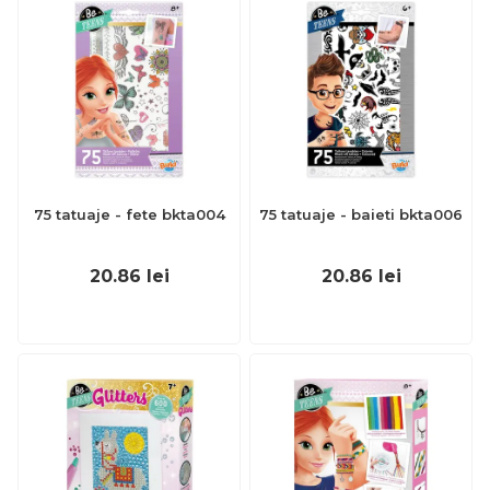
75 tatuaje - fete bkta004
75 tatuaje - baieti bkta006
20.86
lei
20.86
lei