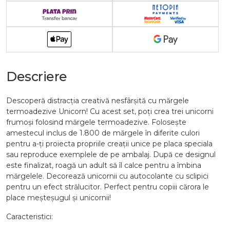
Descriere
Descoperă distracția creativă nesfârșită cu mărgele
termoadezive Unicorn! Cu acest set, poți crea trei unicorni
frumoși folosind mărgele termoadezive. Folosește
amestecul inclus de 1.800 de mărgele în diferite culori
pentru a-ți proiecta propriile creații unice pe placa speciala
sau reproduce exemplele de pe ambalaj. După ce designul
este finalizat, roagă un adult să îl calce pentru a îmbina
mărgelele. Decorează unicornii cu autocolante cu sclipici
pentru un efect strălucitor. Perfect pentru copiii cărora le
place meșteșugul și unicornii!
Caracteristici: