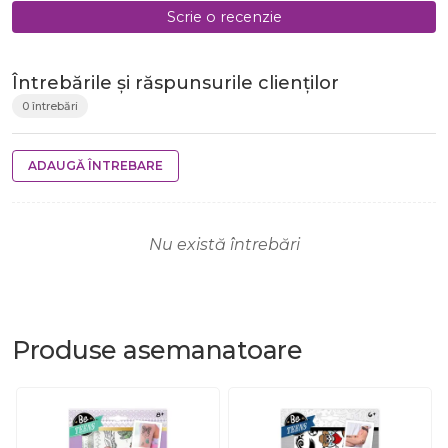
Scrie o recenzie
Întrebările și răspunsurile clienților
0 întrebări
ADAUGĂ ÎNTREBARE
Nu există întrebări
Produse
asemanatoare