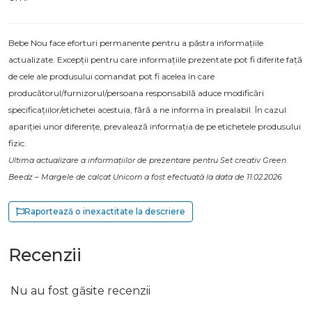
Bebe Nou face eforturi permanente pentru a păstra informațiile
actualizate. Excepții pentru care informațiile prezentate pot fi diferite față
de cele ale produsului comandat pot fi acelea în care
producătorul/furnizorul/persoana responsabilă aduce modificări
specificațiilor/etichetei acestuia, fără a ne informa în prealabil. În cazul
apariției unor diferențe, prevalează informația de pe etichetele produsului
fizic.
Ultima actualizare a informațiilor de prezentare pentru Set creativ Green
Beedz – Margele de calcat Unicorn a fost efectuată la data de 11.02.2026
Raportează o inexactitate la descriere
Recenzii
Nu au fost găsite recenzii