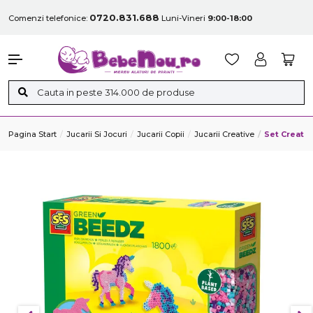
0720.831.688
Comenzi telefonice:
Luni-Vineri
9:00-18:00
Pagina Start
Jucarii Si Jocuri
Jucarii Copii
Jucarii Creative
Set Creati