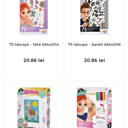
75 tatuaje - fete bkta004
75 tatuaje - baieti bkta006
20.86
lei
20.86
lei