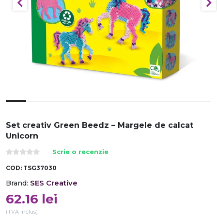
Set creativ Green Beedz – Margele de calcat
Unicorn
Scrie o recenzie
COD:
TSG37030
SES Creative
Brand:
62.16
lei
(TVA inclus)