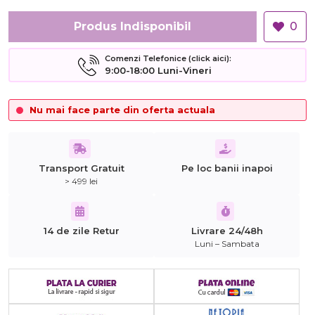
Produs Indisponibil
0
Comenzi Telefonice (click aici):
9:00-18:00 Luni-Vineri
Nu mai face parte din oferta actuala
Transport Gratuit
Pe loc banii inapoi
> 499 lei
14 de zile Retur
Livrare 24/48h
Luni – Sambata