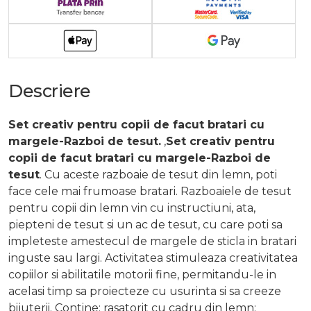
Descriere
Set creativ pentru copii de facut bratari cu
margele-Razboi de tesut.
,
Set creativ pentru
copii de facut bratari cu margele-Razboi de
tesut
. Cu aceste razboaie de tesut din lemn, poti
face cele mai frumoase bratari. Razboaiele de tesut
pentru copii din lemn vin cu instructiuni, ata,
piepteni de tesut si un ac de tesut, cu care poti sa
impleteste amestecul de margele de sticla in bratari
inguste sau largi. Activitatea stimuleaza creativitatea
copiilor si abilitatile motorii fine, permitandu-le in
acelasi timp sa proiecteze cu usurinta si sa creeze
bijuterii. Contine: rasatorit cu cadru din lemn;