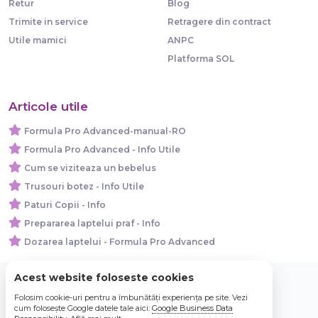
Retur
Blog
Trimite in service
Retragere din contract
Utile mamici
ANPC
Platforma SOL
Articole utile
Formula Pro Advanced-manual-RO
Formula Pro Advanced - Info Utile
Cum se viziteaza un bebelus
Trusouri botez - Info Utile
Paturi Copii - Info
Prepararea laptelui praf - Info
Dozarea laptelui - Formula Pro Advanced
Acest website foloseste cookies
Folosim cookie-uri pentru a îmbunătăți experiența pe site. Vezi
© 2026 Bebe Nou Online Store SRL
cum folosește Google datele tale aici:
Google Business Data