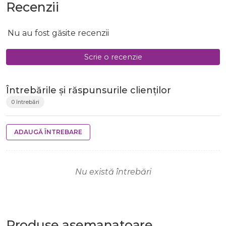
Recenzii
Nu au fost găsite recenzii
Scrie o recenzie
Întrebările și răspunsurile clienților
0 întrebări
ADAUGĂ ÎNTREBARE
Nu există întrebări
Produse
asemanatoare