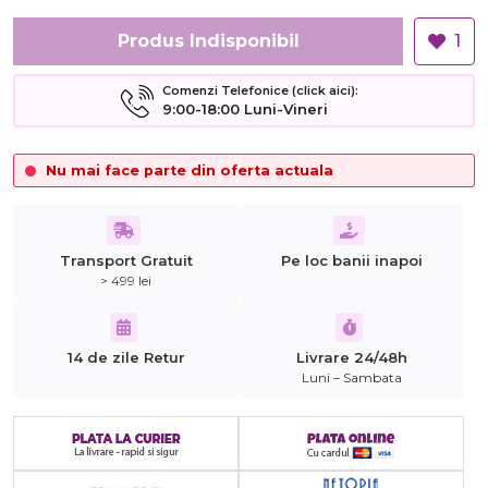
Produs Indisponibil
1
Comenzi Telefonice (click aici):
9:00-18:00 Luni-Vineri
Nu mai face parte din oferta actuala
Transport Gratuit
Pe loc banii inapoi
> 499 lei
14 de zile Retur
Livrare 24/48h
Luni – Sambata