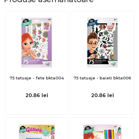
75 tatuaje - fete bkta004
75 tatuaje - baieti bkta006
20.86
lei
20.86
lei