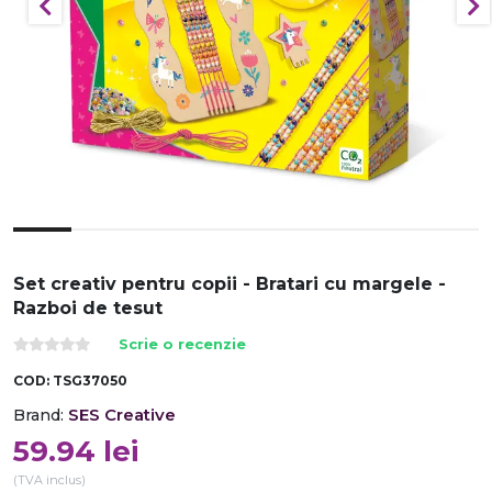
Set creativ pentru copii - Bratari cu margele -
Razboi de tesut
Scrie o recenzie
COD:
TSG37050
SES Creative
Brand:
59.94
lei
(TVA inclus)