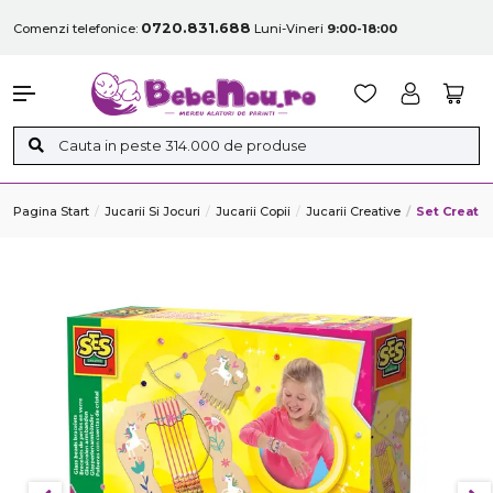
0720.831.688
Comenzi telefonice:
Luni-Vineri
9:00-18:00
Pagina Start
Jucarii Si Jocuri
Jucarii Copii
Jucarii Creative
Set Creativ