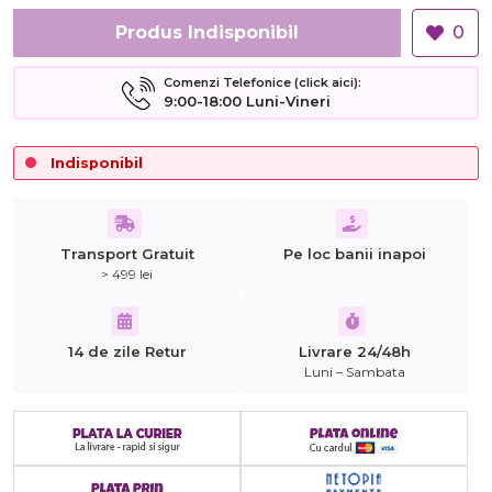
Produs Indisponibil
0
Comenzi Telefonice (click aici):
9:00-18:00 Luni-Vineri
Indisponibil
Transport Gratuit
Pe loc banii inapoi
> 499 lei
14 de zile Retur
Livrare 24/48h
Luni – Sambata