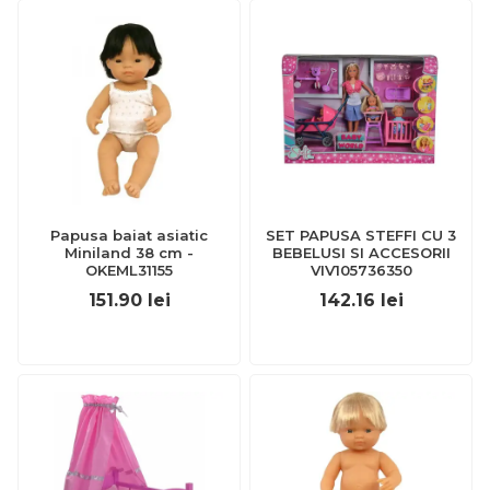
Papusa baiat asiatic
SET PAPUSA STEFFI CU 3
Miniland 38 cm -
BEBELUSI SI ACCESORII
OKEML31155
VIV105736350
151.90
lei
142.16
lei