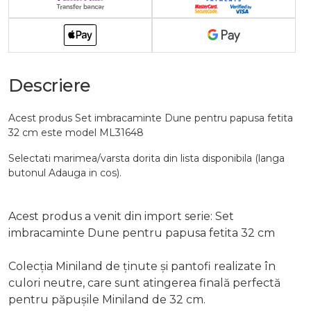
Descriere
Acest produs Set imbracaminte Dune pentru papusa fetita
32 cm este model ML31648
Selectati marimea/varsta dorita din lista disponibila (langa
butonul Adauga in cos).
Acest produs a venit din import serie: Set
imbracaminte Dune pentru papusa fetita 32 cm
Colecția Miniland de ținute și pantofi realizate în
culori neutre, care sunt atingerea finală perfectă
pentru păpușile Miniland de 32 cm.