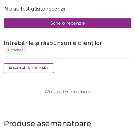
Nu au fost găsite recenzii
Scrie o recenzie
Întrebările și răspunsurile clienților
0 întrebări
ADAUGĂ ÎNTREBARE
Nu există întrebări
Produse
asemanatoare