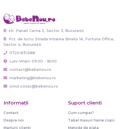
str. Panait Cerna 2, Sector 3, Bucuresti
Pct. de lucru: Strada Intrarea Binelui 1A, Fortuna Office,
Sector 4, București
0720.831.688
Luni-Vineri: 09:00 - 18:00
contact@bebenou.ro
marketing@bebenou.ro
ionut.cosac@bebenou.ro
Informaţii
Suport clienti
Contact
Cum cumpar?
Despre noi
Tabel masuri haine copii
Marturii clienti
Metode de plata