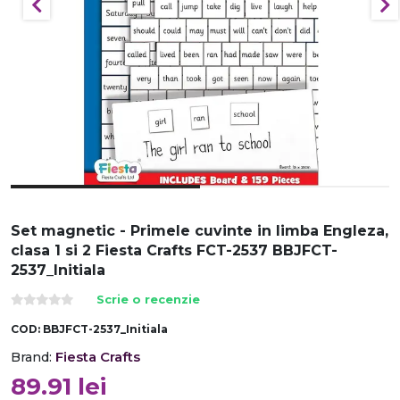
Set magnetic - Primele cuvinte in limba Engleza,
clasa 1 si 2 Fiesta Crafts FCT-2537 BBJFCT-
2537_Initiala
Scrie o recenzie
COD:
BBJFCT-2537_Initiala
Fiesta Crafts
Brand:
89.91
lei