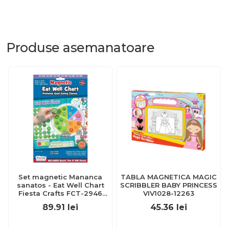
Produse
asemanatoare
Set magnetic Mananca
TABLA MAGNETICA MAGIC
sanatos - Eat Well Chart
SCRIBBLER BABY PRINCESS
Fiesta Crafts FCT-2946
VIV1028-12263
BBJFCT-2946_Initiala
89.91
lei
45.36
lei