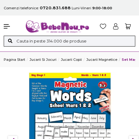
0720.831.688
Comenzi telefonice:
Luni-Vineri
9:00-18:00
Pagina Start
Jucarii Si Jocuri
Jucarii Copii
Jucarii Magnetice
Set Magne