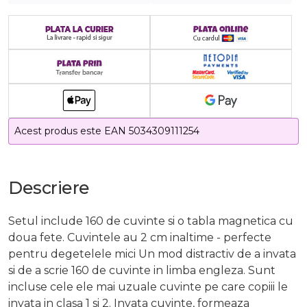
Acest produs este EAN 5034309111254
Descriere
Setul include 160 de cuvinte si o tabla magnetica cu
doua fete. Cuvintele au 2 cm inaltime - perfecte
pentru degetelele mici Un mod distractiv de a invata
si de a scrie 160 de cuvinte in limba engleza. Sunt
incluse cele ele mai uzuale cuvinte pe care copiii le
invata in clasa 1 si 2. Invata cuvinte, formeaza