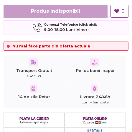
Produs Indisponibil
0
Comenzi Telefonice (click aici):
9:00-18:00 Luni-Vineri
Nu mai face parte din oferta actuala
Transport Gratuit
Pe loc banii inapoi
> 499 lei
14 de zile Retur
Livrare 24/48h
Luni – Sambata