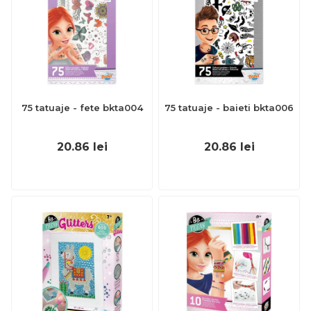
75 tatuaje - fete bkta004
75 tatuaje - baieti bkta006
20.86
lei
20.86
lei