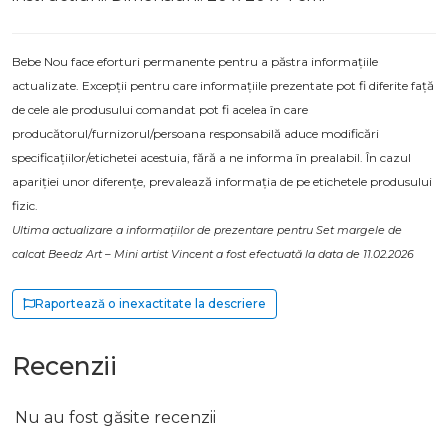
Bebe Nou face eforturi permanente pentru a păstra informațiile
actualizate. Excepții pentru care informațiile prezentate pot fi diferite față
de cele ale produsului comandat pot fi acelea în care
producătorul/furnizorul/persoana responsabilă aduce modificări
specificațiilor/etichetei acestuia, fără a ne informa în prealabil. În cazul
apariției unor diferențe, prevalează informația de pe etichetele produsului
fizic.
Ultima actualizare a informațiilor de prezentare pentru Set margele de
calcat Beedz Art – Mini artist Vincent a fost efectuată la data de 11.02.2026
Raportează o inexactitate la descriere
Recenzii
Nu au fost găsite recenzii