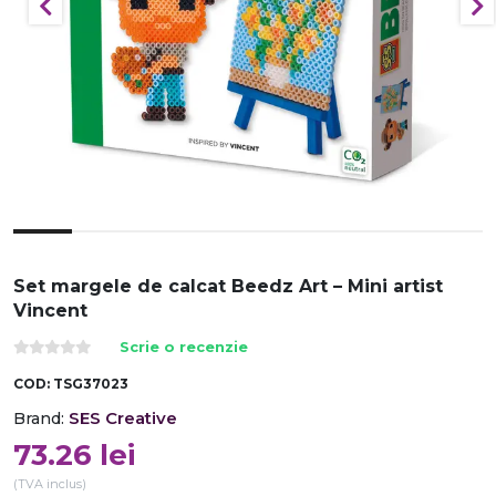
Set margele de calcat Beedz Art – Mini artist
Vincent
Scrie o recenzie
COD:
TSG37023
SES Creative
Brand:
73.26
lei
(TVA inclus)