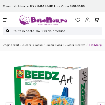
0720.831.688
Comenzi telefonice:
Luni-Vineri
9:00-18:00
Pagina Start
Jucarii Si Jocuri
Jucarii Copii
Jucarii Creative
Set Margele