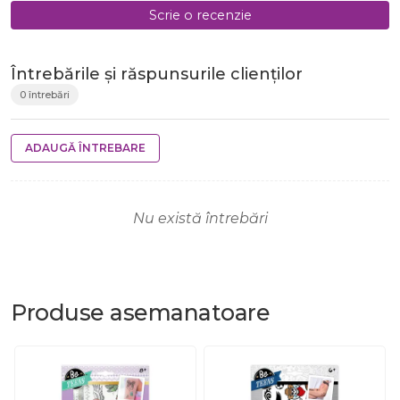
Scrie o recenzie
Întrebările și răspunsurile clienților
0 întrebări
ADAUGĂ ÎNTREBARE
Nu există întrebări
Produse
asemanatoare