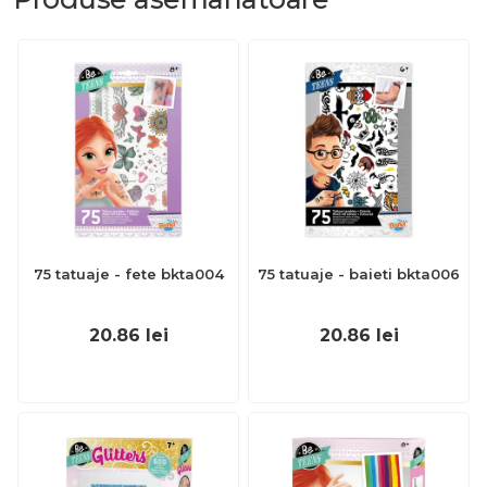
75 tatuaje - fete bkta004
75 tatuaje - baieti bkta006
20.86
lei
20.86
lei