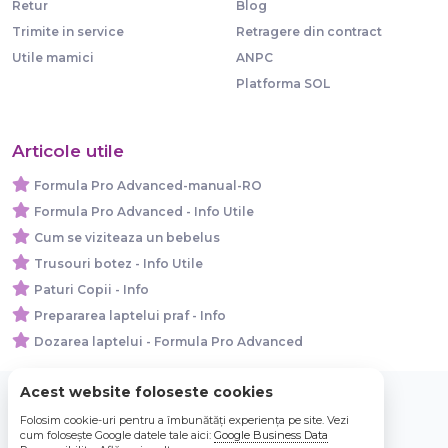
Retur
Blog
Trimite in service
Retragere din contract
Utile mamici
ANPC
Platforma SOL
Articole utile
Formula Pro Advanced-manual-RO
Formula Pro Advanced - Info Utile
Cum se viziteaza un bebelus
Trusouri botez - Info Utile
Paturi Copii - Info
Prepararea laptelui praf - Info
Dozarea laptelui - Formula Pro Advanced
Acest website foloseste cookies
Folosim cookie-uri pentru a îmbunătăți experiența pe site. Vezi
© 2026 Bebe Nou Online Store SRL
cum folosește Google datele tale aici:
Google Business Data