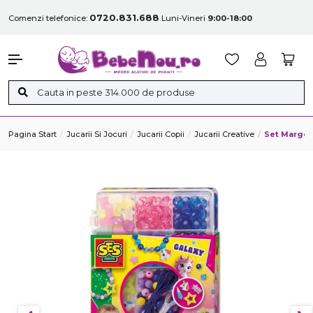
0720.831.688
Comenzi telefonice:
Luni-Vineri
9:00-18:00
Pagina Start
Jucarii Si Jocuri
Jucarii Copii
Jucarii Creative
Set Margelu