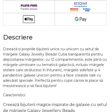
Descriere
Creează-ți propriile bijuterii unice cu unicorn cu setul de
mărgele Galaxy Jewelry Beads! Cutia transparentă pentru
depozitarea mărgelelor, cu 12 compartimente, este plină cu
mărgele uimitoare cu tematică galactică, inclusiv mărgele
stelare care strălucesc în întuneric, mărgele sidefate și 4
pandantive galaxie unicorn pentru a face creațiile tale cu
adevărat speciale. Perfectă pentru copiii cărora le place să
meșterească și să facă bijuterii!
Caracteristici:
Creează bijuterii magice inspirate de galaxie cu setul
de mărgele Galaxy Jewellery Beads.