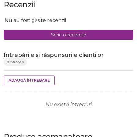
Recenzii
Nu au fost găsite recenzii
Scrie o recenzie
Întrebările și răspunsurile clienților
0 întrebări
ADAUGĂ ÎNTREBARE
Nu există întrebări
Produse
asemanatoare