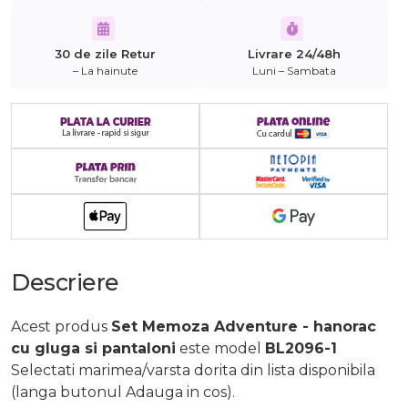
30 de zile Retur
Livrare 24/48h
– La hainute
Luni – Sambata
Descriere
Acest produs
Set Memoza Adventure - hanorac
cu gluga si pantaloni
este model
BL2096-1
Selectati marimea/varsta dorita din lista disponibila
(langa butonul Adauga in cos).