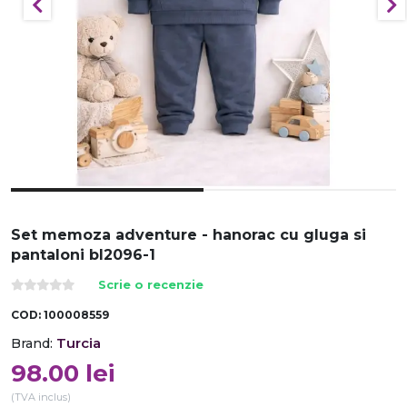
Set memoza adventure - hanorac cu gluga si
pantaloni bl2096-1
Scrie o recenzie
COD:
100008559
Turcia
Brand:
98.00
lei
(TVA inclus)