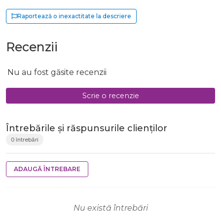
Raportează o inexactitate la descriere
Recenzii
Nu au fost găsite recenzii
Scrie o recenzie
Întrebările și răspunsurile clienților
0 întrebări
ADAUGĂ ÎNTREBARE
Nu există întrebări