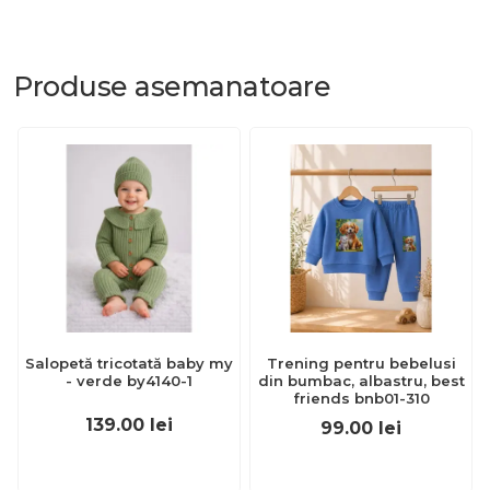
Produse
asemanatoare
Salopetă tricotată baby my
Trening pentru bebelusi
- verde by4140-1
din bumbac, albastru, best
friends bnb01-310
139.00
lei
99.00
lei