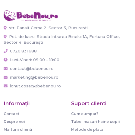
str. Panait Cerna 2, Sector 3, Bucuresti
Pct. de lucru: Strada Intrarea Binelui 1A, Fortuna Office,
Sector 4, București
0720.831.688
Luni-Vineri: 09:00 - 18:00
contact@bebenou.ro
marketing@bebenou.ro
ionut.cosac@bebenou.ro
Informaţii
Suport clienti
Contact
Cum cumpar?
Despre noi
Tabel masuri haine copii
Marturii clienti
Metode de plata