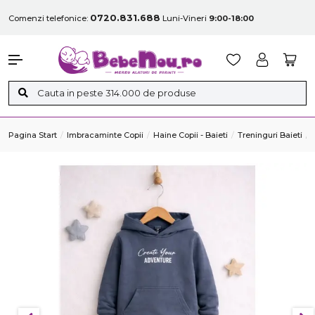
0720.831.688
Comenzi telefonice:
Luni-Vineri
9:00-18:00
Pagina Start
Imbracaminte Copii
Haine Copii - Baieti
Treninguri Baieti