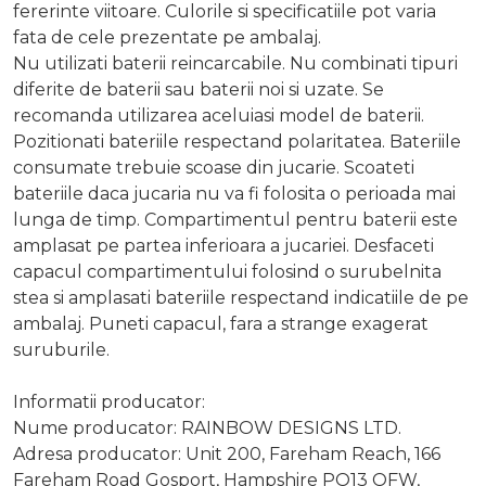
fererinte viitoare. Culorile si specificatiile pot varia
fata de cele prezentate pe ambalaj.
Nu utilizati baterii reincarcabile. Nu combinati tipuri
diferite de baterii sau baterii noi si uzate. Se
recomanda utilizarea aceluiasi model de baterii.
Pozitionati bateriile respectand polaritatea. Bateriile
consumate trebuie scoase din jucarie. Scoateti
bateriile daca jucaria nu va fi folosita o perioada mai
lunga de timp. Compartimentul pentru baterii este
amplasat pe partea inferioara a jucariei. Desfaceti
capacul compartimentului folosind o surubelnita
stea si amplasati bateriile respectand indicatiile de pe
ambalaj. Puneti capacul, fara a strange exagerat
suruburile.
Informatii producator:
Nume producator: RAINBOW DESIGNS LTD.
Adresa producator: Unit 200, Fareham Reach, 166
Fareham Road Gosport, Hampshire PO13 OFW,