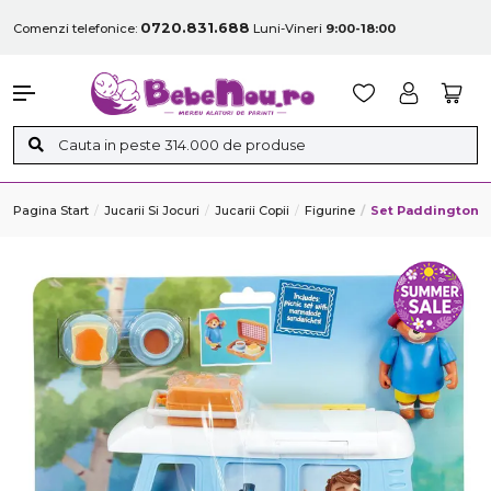
0720.831.688
Comenzi telefonice:
Luni-Vineri
9:00-18:00
Pagina Start
Jucarii Si Jocuri
Jucarii Copii
Figurine
Set Paddington A