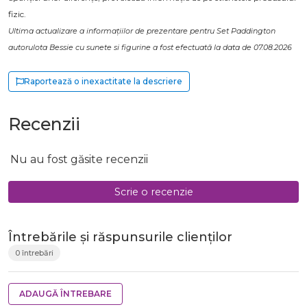
fizic.
Ultima actualizare a informațiilor de prezentare pentru Set Paddington
autorulota Bessie cu sunete si figurine a fost efectuată la data de 07.08.2026
Raportează o inexactitate la descriere
Recenzii
Nu au fost găsite recenzii
Scrie o recenzie
Întrebările și răspunsurile clienților
0 întrebări
ADAUGĂ ÎNTREBARE