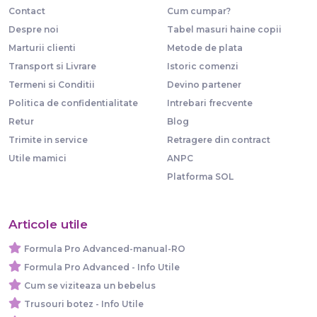
Contact
Cum cumpar?
Despre noi
Tabel masuri haine copii
Marturii clienti
Metode de plata
Transport si Livrare
Istoric comenzi
Termeni si Conditii
Devino partener
Politica de confidentialitate
Intrebari frecvente
Retur
Blog
Trimite in service
Retragere din contract
Utile mamici
ANPC
Platforma SOL
Articole utile
Formula Pro Advanced-manual-RO
Formula Pro Advanced - Info Utile
Cum se viziteaza un bebelus
Trusouri botez - Info Utile