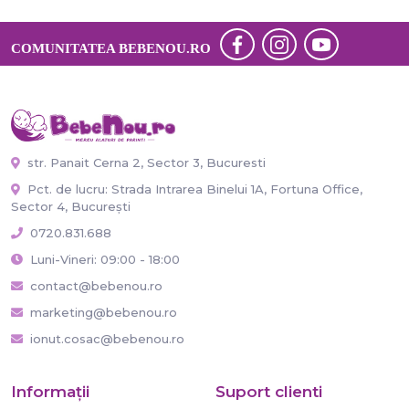
COMUNITATEA BEBENOU.RO
str. Panait Cerna 2, Sector 3, Bucuresti
Pct. de lucru: Strada Intrarea Binelui 1A, Fortuna Office,
Sector 4, București
0720.831.688
Luni-Vineri: 09:00 - 18:00
contact@bebenou.ro
marketing@bebenou.ro
ionut.cosac@bebenou.ro
Informaţii
Suport clienti