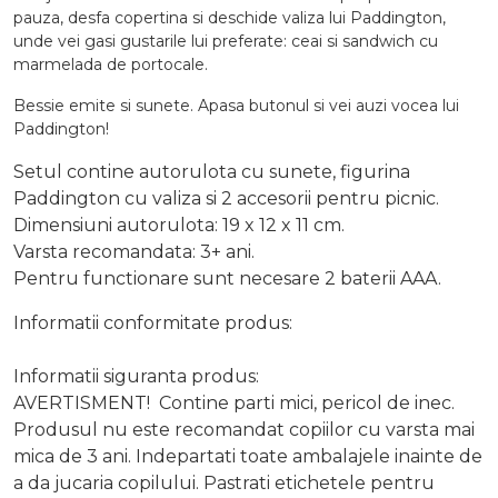
pauza, desfa copertina si deschide valiza lui Paddington,
unde vei gasi gustarile lui preferate: ceai si sandwich cu
marmelada de portocale.
Bessie emite si sunete. Apasa butonul si vei auzi vocea lui
Paddington!
Setul contine autorulota cu sunete, figurina
Paddington cu valiza si 2 accesorii pentru picnic.
Dimensiuni autorulota: 19 x 12 x 11 cm.
Varsta recomandata: 3+ ani.
Pentru functionare sunt necesare 2 baterii AAA.
Informatii conformitate produs:
Informatii siguranta produs:
AVERTISMENT! Contine parti mici, pericol de inec.
Produsul nu este recomandat copiilor cu varsta mai
mica de 3 ani. Indepartati toate ambalajele inainte de
a da jucaria copilului. Pastrati etichetele pentru