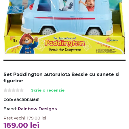
Set Paddington autorulota Bessie cu sunete si
figurine
Scrie o recenzie
COD:
ABCRDPA1861
Rainbow Designs
Brand:
Pret vechi:
179.00
lei
169.00
lei